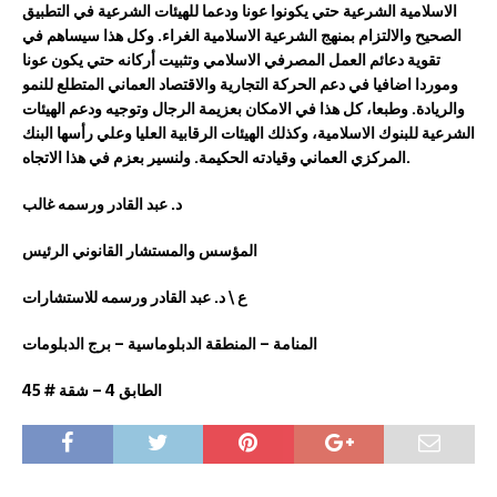
الاسلامية الشرعية حتي يكونوا عونا ودعما للهيئات الشرعية في التطبيق
الصحيح والالتزام بمنهج الشرعية الاسلامية الغراء. وكل هذا سيساهم في
تقوية دعائم العمل المصرفي الاسلامي وتثبيت أركانه حتي يكون عونا
وموردا اضافيا في دعم الحركة التجارية والاقتصاد العماني المتطلع للنمو
والريادة. وطبعا، كل هذا في الامكان بعزيمة الرجال وتوجيه ودعم الهيئات
الشرعية للبنوك الاسلامية، وكذلك الهيئات الرقابية العليا وعلي رأسها البنك
المركزي العماني وقيادته الحكيمة. ولنسير بعزم في هذا الاتجاه.
د. عبد القادر ورسمه غالب
المؤسس والمستشار القانوني الرئيس
ع \ د. عبد القادر ورسمه للاستشارات
المنامة – المنطقة الدبلوماسية – برج الدبلومات
الطابق 4 – شقة # 45