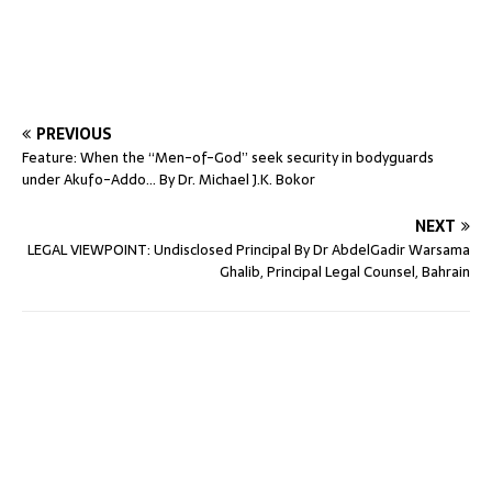
PREVIOUS
Feature: When the “Men-of-God” seek security in bodyguards
under Akufo-Addo… By Dr. Michael J.K. Bokor
NEXT
LEGAL VIEWPOINT: Undisclosed Principal By Dr AbdelGadir Warsama
Ghalib, Principal Legal Counsel, Bahrain