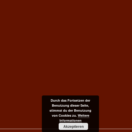
Durch das Fortsetzen der
Benutzung dieser Seite,
stimmst du der Benutzung
von Cookies zu.
Weitere
Informationen
Akzeptieren