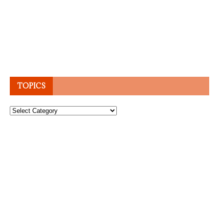
TOPICS
Topics