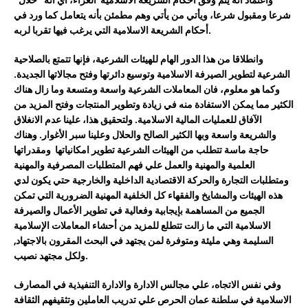
شرعا ومقبول شرعا، ويأتي من يأتي وهم مطمئن بأنه يتعامل كما ورد في
أحكام الشريعة الاسلامية التي يرغب فيها تقربا لربه.
وانطلاقا من هذا الدور الهام للهيئات الشرعية، فإنها تتمتع بالصلاحية
الشرعية لتطوير الصيرفة الاسلامية وتوسيع دائرتها وفتح مجالاتها الجديدة.
وكما هو معلوم، فان المعاملات الشرعية واسعة ومتسعة وما زال هناك
الكثير مما يمكن الاستفادة منه في زيادة وتطوير المنتجات وفتح المزيد من
الآفاق للعمليات المالية الاسلامية. ولتحقيق هذا، علينا عدم الانغلاق
والشريعة واسعة وبها الكثير الصالح والحلال وعلينا سبر الأغوار. وهناك
حاجة ماسة تتطلب من الهيئات الشرعية تطوير امكانياتها ومقدراتها
العلمية والمهنية والعمل علي فهم المتطلبات المصرفية والمهنية
ومتطلبات التجارة والحركة الاقتصادية الداخلية والخارجية حتي يكون لدي
هذه الهيئات والمشايخ والفقهاء كل الخلفية المهنية الضرورية التي تمكن
الجميع من المساهمة بإيجابية وفعالية في تطوير الأعمال والصيرفة
الاسلامية التي ما زالت تتطلع للمزيد من أحشاء المعاملات الإسلامية
السليمة وهي مليئة ومتوفرة لمن يجتهد في البحث المقرون بالاجتهاد,
ولكل مجتهد نصيب.
وفي نفس الاتجاه، علي مجالس الادارة والادارة التنفيذية في المصارف
الاسلامية في سلطنة عمان الحرص علي تدريب العاملين وتثقيفهم الثقافة