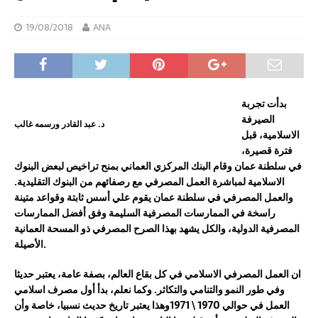
19/08/2018
ANA
بدأت تجربة
الصيرفة
د. عبد القادر ورسمه غالب
الاسلامية، قبل
فترة قصيرة،
في سلطنة عمان وقام البنك المركزي العماني بمنح تراخيص لبعض البنوك
الاسلامية لمباشرة العمل المصرفي مع رصفائهم من البنوك التقليدية.
والعمل المصرفي في سلطنة عمان يقوم علي أسس ثابتة وقواعد متينة
راسخة في الممارسات المصرفية السليمة وفق أفضل الممارسات
المصرفية الدولية، والكل يشهد بهذا الصرح المصرفي ذو المسحة العمانية
الأصيلة.
ان العمل المصرفي الاسلامي في كل بقاع العالم، بصفة عامة، يعتبر حديثا
وفي طور النمو والتنامي والتكاثر. وكما نعلم، بدأ أول مصرف اسلامي
العمل في حوالي 1970 \ 1971وهذا يعتبر تاريخ حديث نسبيا، خاصة وأن