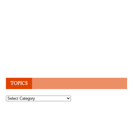
TOPICS
Topics