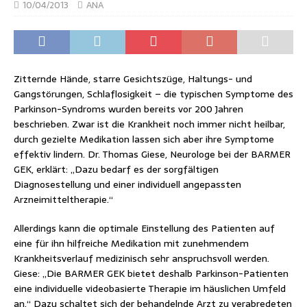
10/04/2013
ANA
Zitternde Hände, starre Gesichtszüge, Haltungs- und
Gangstörungen, Schlaflosigkeit – die typischen Symptome des
Parkinson-Syndroms wurden bereits vor 200 Jahren
beschrieben. Zwar ist die Krankheit noch immer nicht heilbar,
durch gezielte Medikation lassen sich aber ihre Symptome
effektiv lindern. Dr. Thomas Giese, Neurologe bei der BARMER
GEK, erklärt: „Dazu bedarf es der sorgfältigen
Diagnosestellung und einer individuell angepassten
Arzneimitteltherapie.“
Allerdings kann die optimale Einstellung des Patienten auf
eine für ihn hilfreiche Medikation mit zunehmendem
Krankheitsverlauf medizinisch sehr anspruchsvoll werden.
Giese: „Die BARMER GEK bietet deshalb Parkinson-Patienten
eine individuelle videobasierte Therapie im häuslichen Umfeld
an.“ Dazu schaltet sich der behandelnde Arzt zu verabredeten