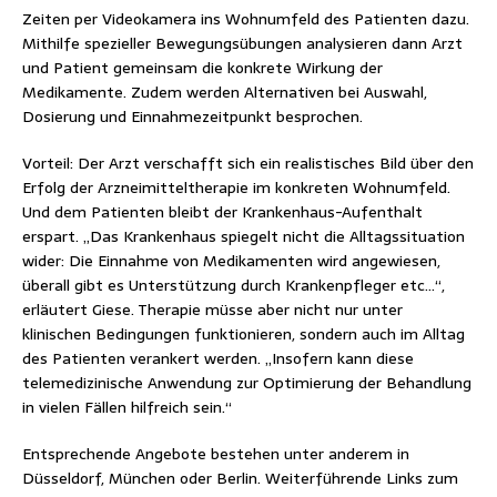
Zeiten per Videokamera ins Wohnumfeld des Patienten dazu.
Mithilfe spezieller Bewegungsübungen analysieren dann Arzt
und Patient gemeinsam die konkrete Wirkung der
Medikamente. Zudem werden Alternativen bei Auswahl,
Dosierung und Einnahmezeitpunkt besprochen.
Vorteil: Der Arzt verschafft sich ein realistisches Bild über den
Erfolg der Arzneimitteltherapie im konkreten Wohnumfeld.
Und dem Patienten bleibt der Krankenhaus-Aufenthalt
erspart. „Das Krankenhaus spiegelt nicht die Alltagssituation
wider: Die Einnahme von Medikamenten wird angewiesen,
überall gibt es Unterstützung durch Krankenpfleger etc…“,
erläutert Giese. Therapie müsse aber nicht nur unter
klinischen Bedingungen funktionieren, sondern auch im Alltag
des Patienten verankert werden. „Insofern kann diese
telemedizinische Anwendung zur Optimierung der Behandlung
in vielen Fällen hilfreich sein.“
Entsprechende Angebote bestehen unter anderem in
Düsseldorf, München oder Berlin. Weiterführende Links zum