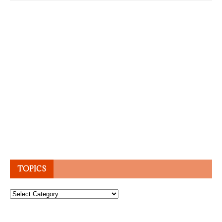
TOPICS
Topics