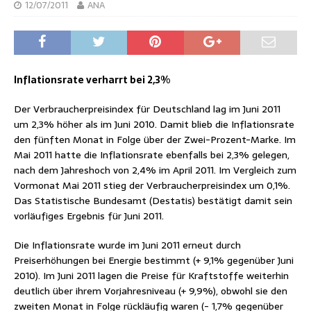
12/07/2011
ANA
Inflationsrate verharrt bei 2,3%
Der Verbraucherpreisindex für Deutschland lag im Juni 2011
um 2,3% höher als im Juni 2010. Damit blieb die Inflationsrate
den fünften Monat in Folge über der Zwei-Prozent-Marke. Im
Mai 2011 hatte die Inflationsrate ebenfalls bei 2,3% gelegen,
nach dem Jahreshoch von 2,4% im April 2011. Im Vergleich zum
Vormonat Mai 2011 stieg der Verbraucherpreisindex um 0,1%.
Das Statistische Bundesamt (Destatis) bestätigt damit sein
vorläufiges Ergebnis für Juni 2011.
Die Inflationsrate wurde im Juni 2011 erneut durch
Preiserhöhungen bei Energie bestimmt (+ 9,1% gegenüber Juni
2010). Im Juni 2011 lagen die Preise für Kraftstoffe weiterhin
deutlich über ihrem Vorjahresniveau (+ 9,9%), obwohl sie den
zweiten Monat in Folge rückläufig waren (- 1,7% gegenüber