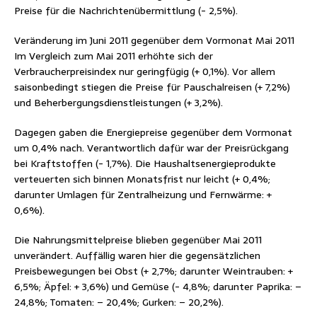
Preise für die Nachrichtenübermittlung (- 2,5%).
Veränderung im Juni 2011 gegenüber dem Vormonat Mai 2011
Im Vergleich zum Mai 2011 erhöhte sich der
Verbraucherpreisindex nur geringfügig (+ 0,1%). Vor allem
saisonbedingt stiegen die Preise für Pauschalreisen (+ 7,2%)
und Beherbergungsdienstleistungen (+ 3,2%).
Dagegen gaben die Energiepreise gegenüber dem Vormonat
um 0,4% nach. Verantwortlich dafür war der Preisrückgang
bei Kraftstoffen (- 1,7%). Die Haushaltsenergieprodukte
verteuerten sich binnen Monatsfrist nur leicht (+ 0,4%;
darunter Umlagen für Zentralheizung und Fernwärme: +
0,6%).
Die Nahrungsmittelpreise blieben gegenüber Mai 2011
unverändert. Auffällig waren hier die gegensätzlichen
Preisbewegungen bei Obst (+ 2,7%; darunter Weintrauben: +
6,5%; Äpfel: + 3,6%) und Gemüse (- 4,8%; darunter Paprika: –
24,8%; Tomaten: – 20,4%; Gurken: – 20,2%).