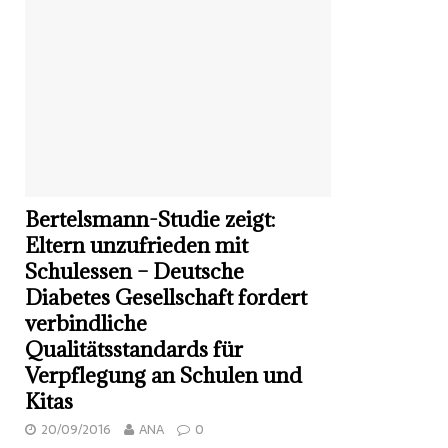
Bertelsmann-Studie zeigt:
Eltern unzufrieden mit
Schulessen – Deutsche
Diabetes Gesellschaft fordert
verbindliche
Qualitätsstandards für
Verpflegung an Schulen und
Kitas
20/09/2016
ANA
0