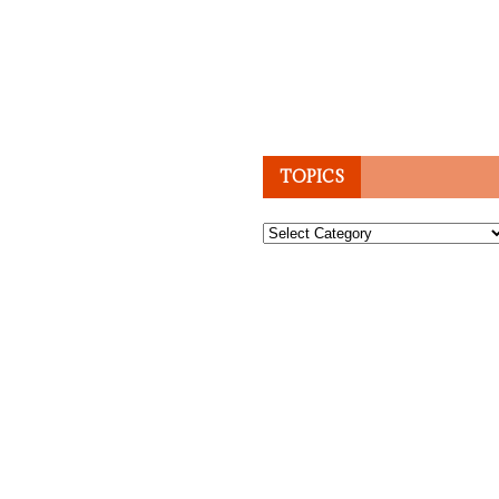
TOPICS
Topics