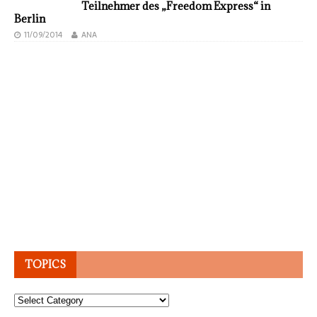
Teilnehmer des „Freedom Express“ in
Berlin
11/09/2014
ANA
TOPICS
Topics