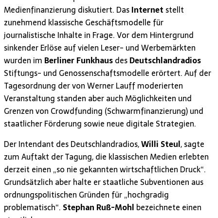
Medienfinanzierung diskutiert. Das
Internet
stellt
zunehmend klassische Geschäftsmodelle für
journalistische Inhalte in Frage. Vor dem Hintergrund
sinkender Erlöse auf vielen Leser- und Werbemärkten
wurden im
Berliner Funkhaus
des
Deutschlandradios
Stiftungs- und Genossenschaftsmodelle erörtert. Auf der
Tagesordnung der von Werner Lauff moderierten
Veranstaltung standen aber auch Möglichkeiten und
Grenzen von Crowdfunding (Schwarmfinanzierung) und
staatlicher Förderung sowie neue digitale Strategien.
Der Intendant des Deutschlandradios,
Willi Steul
, sagte
zum Auftakt der Tagung, die klassischen Medien erlebten
derzeit einen „so nie gekannten wirtschaftlichen Druck“.
Grundsätzlich aber halte er staatliche Subventionen aus
ordnungspolitischen Gründen für „hochgradig
problematisch“.
Stephan Ruß-Mohl
bezeichnete einen