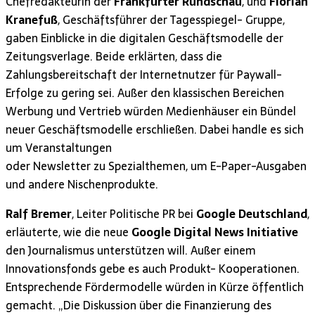
Chefredakteurin der
Frankfurter Rundschau
, und
Florian
Kranefuß
, Geschäftsführer der Tagesspiegel- Gruppe,
gaben Einblicke in die digitalen Geschäftsmodelle der
Zeitungsverlage. Beide erklärten, dass die
Zahlungsbereitschaft der Internetnutzer für Paywall-
Erfolge zu gering sei. Außer den klassischen Bereichen
Werbung und Vertrieb würden Medienhäuser ein Bündel
neuer Geschäftsmodelle erschließen. Dabei handle es sich
um Veranstaltungen
oder Newsletter zu Spezialthemen, um E-Paper-Ausgaben
und andere Nischenprodukte.
Ralf Bremer
, Leiter Politische PR bei
Google Deutschland
,
erläuterte, wie die neue
Google Digital News Initiative
den Journalismus unterstützen will. Außer einem
Innovationsfonds gebe es auch Produkt- Kooperationen.
Entsprechende Fördermodelle würden in Kürze öffentlich
gemacht. „Die Diskussion über die Finanzierung des