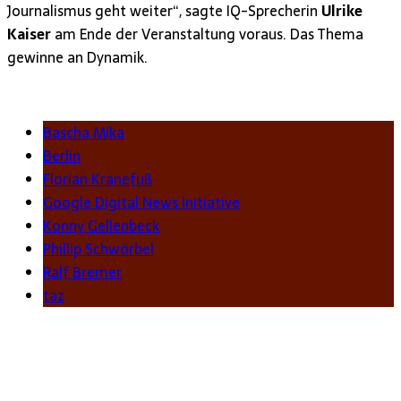
Journalismus geht weiter“, sagte IQ-Sprecherin
Ulrike
Kaiser
am Ende der Veranstaltung voraus. Das Thema
gewinne an Dynamik.
Bascha Mika
Berlin
Florian Kranefuß
Google Digital News Initiative
Konny Gellenbeck
Phillip Schwörbel
Ralf Bremer
taz