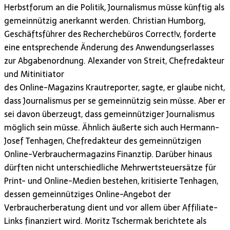
Herbstforum an die Politik, Journalismus müsse künftig als
gemeinnützig anerkannt werden. Christian Humborg,
Geschäftsführer des Recherchebüros Correct!v, forderte
eine entsprechende Änderung des Anwendungserlasses
zur Abgabenordnung. Alexander von Streit, Chefredakteur
und Mitinitiator
des Online-Magazins Krautreporter, sagte, er glaube nicht,
dass Journalismus per se gemeinnützig sein müsse. Aber er
sei davon überzeugt, dass gemeinnütziger Journalismus
möglich sein müsse. Ähnlich äußerte sich auch Hermann-
Josef Tenhagen, Chefredakteur des gemeinnützigen
Online-Verbrauchermagazins Finanztip. Darüber hinaus
dürften nicht unterschiedliche Mehrwertsteuersätze für
Print- und Online-Medien bestehen, kritisierte Tenhagen,
dessen gemeinnütziges Online-Angebot der
Verbraucherberatung dient und vor allem über Affiliate-
Links finanziert wird. Moritz Tschermak berichtete als