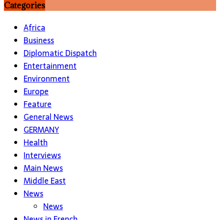
Categories
Africa
Business
Diplomatic Dispatch
Entertainment
Environment
Europe
Feature
General News
GERMANY
Health
Interviews
Main News
Middle East
News
News
News in French