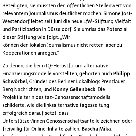
Beteiligten, sie müssten den öffentlichen Stellenwert von
relevantem Journalismus deutlicher machen. Simone Jost-
Westendorf leitet seit Juni die neue LfM-Stiftung Vielfalt
und Partizipation in Düsseldorf. Sie umriss das Potenzial
dieser Stiftung wie folgt: „Wir
können den lokalen Journalismus nicht retten, aber zu
Kooperationen anregen.“
Zu denen, die beim IQ-Herbstforum alternative
Finanzierungsmodelle vorstellten, gehörten auch
Philipp
Schwörbel
, Gründer des Berliner Lokalblogs Prenzlauer
Berg Nachrichten, und
Konny Gellenbeck
. Die
Projektleiterin des taz-Genossenschaftsmodells
schilderte, wie die linksalternative tageszeitung
erfolgreich darauf setzt, dass
Unterstützer/innen Genossenschaftsanteile zeichnen oder
freiwillig für Online-Inhalte zahlen.
Bascha Mika
,