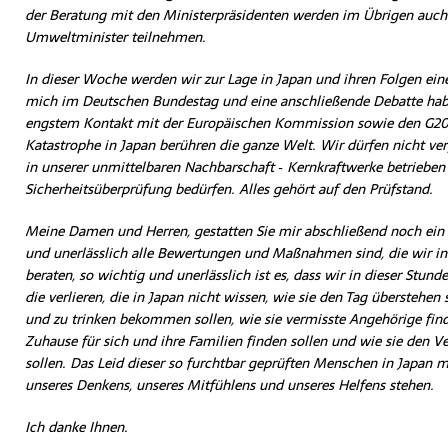
der Beratung mit den Ministerpräsidenten werden im Übrigen auch 
Umweltminister teilnehmen.
In dieser Woche werden wir zur Lage in Japan und ihren Folgen ei
mich im Deutschen Bundestag und eine anschließende Debatte habe
engstem Kontakt mit der Europäischen Kommission sowie den G20.
Katastrophe in Japan berühren die ganze Welt. Wir dürfen nicht ver
in unserer unmittelbaren Nachbarschaft ‑ Kernkraftwerke betrieben 
Sicherheitsüberprüfung bedürfen. Alles gehört auf den Prüfstand.
Meine Damen und Herren, gestatten Sie mir abschließend noch ein 
und unerlässlich alle Bewertungen und Maßnahmen sind, die wir i
beraten, so wichtig und unerlässlich ist es, dass wir in dieser Stunde
die verlieren, die in Japan nicht wissen, wie sie den Tag überstehen
und zu trinken bekommen sollen, wie sie vermisste Angehörige finde
Zuhause für sich und ihre Familien finden sollen und wie sie den Ve
sollen. Das Leid dieser so furchtbar geprüften Menschen in Japan m
unseres Denkens, unseres Mitfühlens und unseres Helfens stehen.
Ich danke Ihnen.