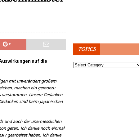
TOPICS
 Auswirkungen auf die
Topics
olgen mit unverändert großem
erreichen, machen ein geradezu
uns verstummen. Unsere Gedanken
 Gedanken sind beim japanischen
ids und auch der unermesslichen
hon getan. Ich danke noch einmal
siv gearbeitet haben. Ich danke