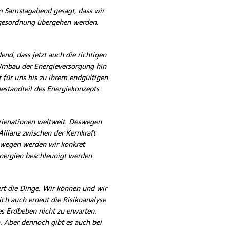
 Samstagabend gesagt, dass wir
Tagesordnung übergehen werden.
dend, dass jetzt auch die richtigen
 Umbau der Energieversorgung hin
 für uns bis zu ihrem endgültigen
bestandteil des Energiekonzepts
trienationen weltweit. Deswegen
Allianz zwischen der Kernkraft
eswegen werden wir konkret
Energien beschleunigt werden
rt die Dinge. Wir können und wir
ch auch erneut die Risikoanalyse
es Erdbeben nicht zu erwarten.
n. Aber dennoch gibt es auch bei