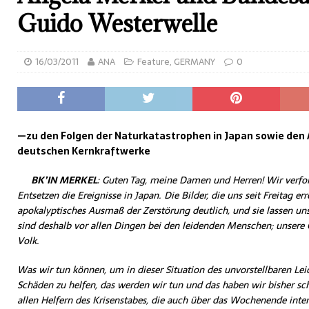
Guido Westerwelle
16/03/2011
ANA
Feature
,
GERMANY
0
—zu den Folgen der Naturkatastrophen in Japan sowie den
deutschen Kernkraftwerke
BK’IN MERKEL
: Guten Tag, meine Damen und Herren! Wir verf
Entsetzen die Ereignisse in Japan. Die Bilder, die uns seit Freitag 
apokalyptisches Ausmaß der Zerstörung deutlich, und sie lassen 
sind deshalb vor allen Dingen bei den leidenden Menschen; unsere
Volk.
Was wir tun können, um in dieser Situation des unvorstellbaren Le
Schäden zu helfen, das werden wir tun und das haben wir bisher sc
allen Helfern des Krisenstabes, die auch über das Wochenende inten