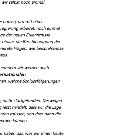
 wir selbst noch einmal
e nutzen, um mit einer
gierung arbeitet, noch einmal
age der neuen Erkenntnisse
r hinaus die Beschleunigung der
nkrete Fragen, wie beispielsweise
aus.
, sondern wir werden auch
ernationalen
hen, welche Schlussfolgerungen
n, nicht stattgefunden. Deswegen
jetzt handelt, dass wir die Lage
erden müssen, und dass dann die
werden können.
r haben das, was wir Ihnen heute