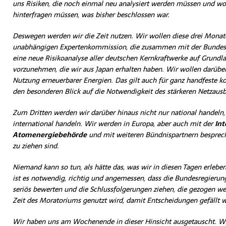
uns Risiken, die noch einmal neu analysiert werden müssen und wo
hinterfragen müssen, was bisher beschlossen war.
Deswegen werden wir die Zeit nutzen. Wir wollen diese drei Monat
unabhängigen Expertenkommission, die zusammen mit der Bundesre
eine neue Risikoanalyse aller deutschen Kernkraftwerke auf Grundl
vorzunehmen, die wir aus Japan erhalten haben. Wir wollen darübe
Nutzung erneuerbarer Energien. Das gilt auch für ganz handfeste ko
den besonderen Blick auf die Notwendigkeit des stärkeren Netzausb
Zum Dritten werden wir darüber hinaus nicht nur national handeln
international handeln. Wir werden in Europa, aber auch mit der
Int
Atomenergiebehörde
und mit weiteren Bündnispartnern besprec
zu ziehen sind.
Niemand kann so tun, als hätte das, was wir in diesen Tagen erlebe
ist es notwendig, richtig und angemessen, dass die Bundesregierung 
seriös bewerten und die Schlussfolgerungen ziehen, die gezogen w
Zeit des Moratoriums genutzt wird, damit Entscheidungen gefällt 
Wir haben uns am Wochenende in dieser Hinsicht ausgetauscht. Wi