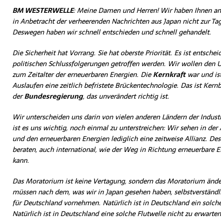
BM WESTERWELLE
: Meine Damen und Herren! Wir haben Ihnen am
in Anbetracht der verheerenden Nachrichten aus Japan nicht zur 
Deswegen haben wir schnell entschieden und schnell gehandelt.
Die Sicherheit hat Vorrang. Sie hat oberste Priorität. Es ist entschei
politischen Schlussfolgerungen getroffen werden. Wir wollen den
zum Zeitalter der erneuerbaren Energien. Die
Kernkraft
war und ist
Auslaufen eine zeitlich befristete Brückentechnologie. Das ist Kern
der
Bundesregierung
, das unverändert richtig ist.
Wir unterscheiden uns darin von vielen anderen Ländern der Indus
ist es uns wichtig, noch einmal zu unterstreichen: Wir sehen in der 
und den erneuerbaren Energien lediglich eine zeitweise Allianz. D
beraten, auch international, wie der Weg in Richtung erneuerbare 
kann.
Das Moratorium ist keine Vertagung, sondern das Moratorium ände
müssen nach dem, was wir in Japan gesehen haben, selbstverständli
für Deutschland vornehmen. Natürlich ist in Deutschland ein solch
Natürlich ist in Deutschland eine solche Flutwelle nicht zu erwarte