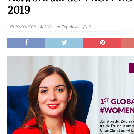
2019
02/02/2019
ANA
Top News
0