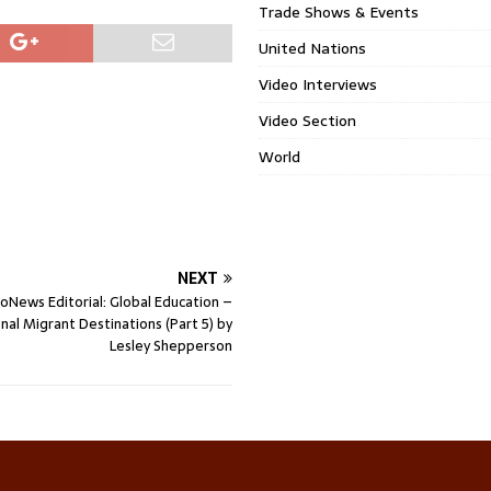
Trade Shows & Events
United Nations
Video Interviews
Video Section
World
NEXT
oNews Editorial: Global Education –
onal Migrant Destinations (Part 5) by
Lesley Shepperson