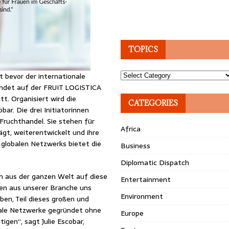
TOPICS
Topics
 bevor der internationale
findet auf der FRUIT LOGISTICA
t. Organisiert wird die
CATEGORIES
ar. Die drei Initiatorinnen
Fruchthandel. Sie stehen für
Africa
gt, weiterentwickelt und ihre
globalen Netzwerks bietet die
Business
Diplomatic Dispatch
en aus der ganzen Welt auf diese
Entertainment
uen aus unserer Branche uns
Environment
ben, Teil dieses großen und
nale Netzwerke gegründet ohne
Europe
igen“, sagt Julie Escobar,