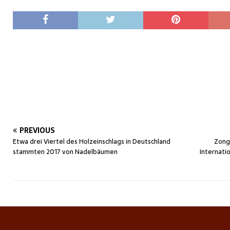
PREVIOUS
Etwa drei Viertel des Holzeinschlags in Deutschland
Zong
stammten 2017 von Nadelbäumen
Internati