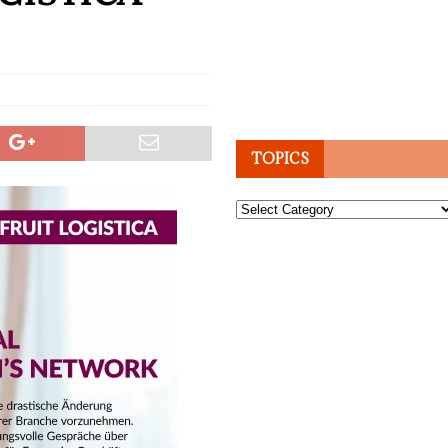
TOPICS
Topics