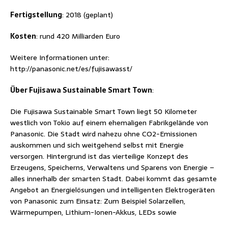
Fertigstellung
: 2018 (geplant)
Kosten
: rund 420 Milliarden Euro
Weitere Informationen unter:
http://panasonic.net/es/fujisawasst/
Über Fujisawa Sustainable Smart Town
:
Die Fujisawa Sustainable Smart Town liegt 50 Kilometer
westlich von Tokio auf einem ehemaligen Fabrikgelände von
Panasonic. Die Stadt wird nahezu ohne CO2-Emissionen
auskommen und sich weitgehend selbst mit Energie
versorgen. Hintergrund ist das vierteilige Konzept des
Erzeugens, Speicherns, Verwaltens und Sparens von Energie –
alles innerhalb der smarten Stadt. Dabei kommt das gesamte
Angebot an Energielösungen und intelligenten Elektrogeräten
von Panasonic zum Einsatz: Zum Beispiel Solarzellen,
Wärmepumpen, Lithium-Ionen-Akkus, LEDs sowie