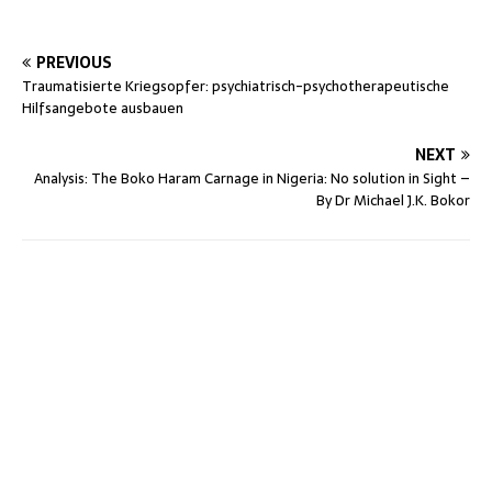
PREVIOUS
Traumatisierte Kriegsopfer: psychiatrisch-psychotherapeutische
Hilfsangebote ausbauen
NEXT
Analysis: The Boko Haram Carnage in Nigeria: No solution in Sight –
By Dr Michael J.K. Bokor