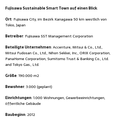
Fujisawa Sustainable Smart Town auf einen Blick
:
Ort
: Fujisawa City, im Bezirk Kanagawa 50 km westlich von
Tokio, Japan
Betreiber
: Fujisawa SST Management Corporation
Beteiligte Unternehmen
: Accenture, Mitsui & Co., Ltd.,
Mitsui Fudosan Co., Ltd., Nihon Sekkei, Inc., ORIX Corporation,
PanaHome Corporation, Sumitomo Trust & Banking Co., Ltd.
and Tokyo Gas., Ltd.
Größe
: 190.000 m2
Bewohner
: 3.000 (geplant)
Einrichtungen
: 1.000 Wohnungen, Gewerbeeinrichtungen,
öffentliche Gebäude
Baubeginn
: 2012