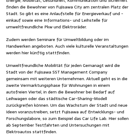
Energie, Mobilität, Gesundheit, Kommunikation und Sicherheit
finden die Bewohner von Fujisawa City am zentralen Platz der
Stadt. So gibt es eine Anlaufstelle für Energieverkauf und -
einkauf sowie eine Informations- und Leihstelle für
umweltfreundliche Pkw und Elektroräder.
Zudem werden Seminare für Umweltbildung oder im
Handwerken angeboten. Auch viele kulturelle Veranstaltungen
werden hier künftig stattfinden.
Umweltfreundliche Mobilität für jeden Gemanagt wird die
Stadt von der Fujisawa SST Management Company
gemeinsam mit weiteren Unternehmen. Aktuell geht es in die
zweite Vermarktungsphase für Wohnungen in einem
autofreien Viertel, in dem die Bewohner bei Bedarf auf
Leihwagen oder das städtische Car-Sharing-Modell
zurückgreifen können. Um das Wachstum der Stadt und neue
Ideen voranzutreiben, setzt Fujisawa auf Entwicklungs- und
Forschungslabore, so zum Beispiel das Car Life Lab. Hier sollen
ab September Testfahrten und Untersuchungen mit
Elektroautos stattfinden.