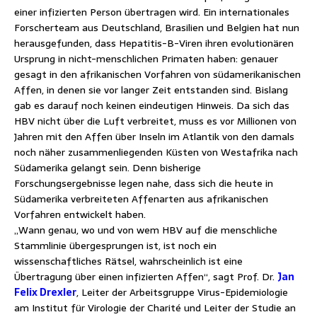
einer infizierten Person übertragen wird. Ein internationales
Forscherteam aus Deutschland, Brasilien und Belgien hat nun
herausgefunden, dass Hepatitis-B-Viren ihren evolutionären
Ursprung in nicht-menschlichen Primaten haben: genauer
gesagt in den afrikanischen Vorfahren von südamerikanischen
Affen, in denen sie vor langer Zeit entstanden sind. Bislang
gab es darauf noch keinen eindeutigen Hinweis. Da sich das
HBV nicht über die Luft verbreitet, muss es vor Millionen von
Jahren mit den Affen über Inseln im Atlantik von den damals
noch näher zusammenliegenden Küsten von Westafrika nach
Südamerika gelangt sein. Denn bisherige
Forschungsergebnisse legen nahe, dass sich die heute in
Südamerika verbreiteten Affenarten aus afrikanischen
Vorfahren entwickelt haben.
„Wann genau, wo und von wem HBV auf die menschliche
Stammlinie übergesprungen ist, ist noch ein
wissenschaftliches Rätsel, wahrscheinlich ist eine
Übertragung über einen infizierten Affen“, sagt Prof. Dr.
Jan
Felix Drexler
, Leiter der Arbeitsgruppe Virus-Epidemiologie
am Institut für Virologie der Charité und Leiter der Studie an