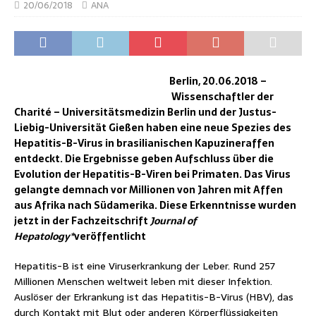
20/06/2018
ANA
Berlin, 20.06.2018 –
Wissenschaftler der
Charité – Universitätsmedizin Berlin und der Justus-
Liebig-Universität Gießen haben eine neue Spezies des
Hepatitis-B-Virus in brasilianischen Kapuzineraffen
entdeckt. Die Ergebnisse geben Aufschluss über die
Evolution der Hepatitis-B-Viren bei Primaten. Das Virus
gelangte demnach vor Millionen von Jahren mit Affen
aus Afrika nach Südamerika. Diese Erkenntnisse wurden
jetzt in der Fachzeitschrift
Journal of
Hepatology*
veröffentlicht
Hepatitis-B ist eine Viruserkrankung der Leber. Rund 257
Millionen Menschen weltweit leben mit dieser Infektion.
Auslöser der Erkrankung ist das Hepatitis-B-Virus (HBV), das
durch Kontakt mit Blut oder anderen Körperflüssigkeiten