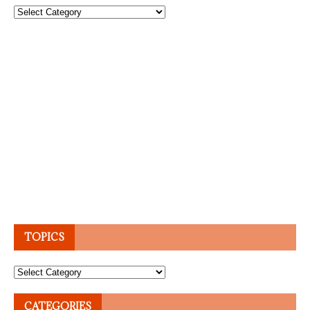
Topics
TOPICS
Topics
CATEGORIES