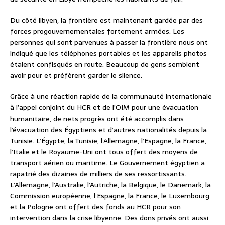
Du côté libyen, la frontière est maintenant gardée par des
forces progouvernementales fortement armées. Les
personnes qui sont parvenues à passer la frontière nous ont
indiqué que les téléphones portables et les appareils photos
étaient confisqués en route. Beaucoup de gens semblent
avoir peur et préfèrent garder le silence.
Grâce à une réaction rapide de la communauté internationale
à l’appel conjoint du HCR et de l’OIM pour une évacuation
humanitaire, de nets progrès ont été accomplis dans
l’évacuation des Égyptiens et d’autres nationalités depuis la
Tunisie. L’Égypte, la Tunisie, l’Allemagne, l’Espagne, la France,
l’Italie et le Royaume-Uni ont tous offert des moyens de
transport aérien ou maritime. Le Gouvernement égyptien a
rapatrié des dizaines de milliers de ses ressortissants.
L’Allemagne, l’Australie, l’Autriche, la Belgique, le Danemark, la
Commission européenne, l’Espagne, la France, le Luxembourg
et la Pologne ont offert des fonds au HCR pour son
intervention dans la crise libyenne. Des dons privés ont aussi