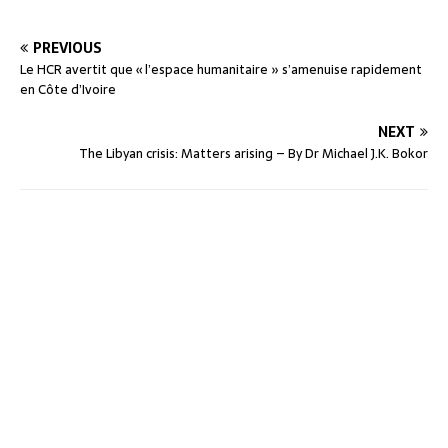
PREVIOUS
Le HCR avertit que « l’espace humanitaire » s’amenuise rapidement
en Côte d’Ivoire
NEXT
The Libyan crisis: Matters arising – By Dr Michael J.K. Bokor