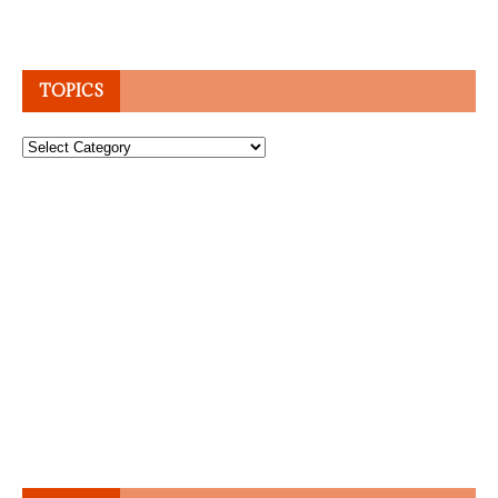
TOPICS
Topics