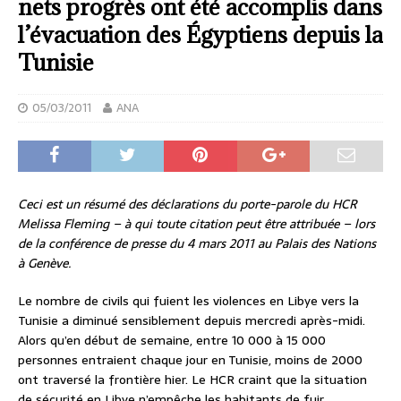
nets progrès ont été accomplis dans
l’évacuation des Égyptiens depuis la
Tunisie
05/03/2011
ANA
Ceci est un résumé des déclarations du porte-parole du HCR
Melissa Fleming – à qui toute citation peut être attribuée – lors
de la conférence de presse du 4 mars 2011 au Palais des Nations
à Genève.
Le nombre de civils qui fuient les violences en Libye vers la
Tunisie a diminué sensiblement depuis mercredi après-midi.
Alors qu’en début de semaine, entre 10 000 à 15 000
personnes entraient chaque jour en Tunisie, moins de 2000
ont traversé la frontière hier. Le HCR craint que la situation
de sécurité en Libye n’empêche les habitants de fuir.