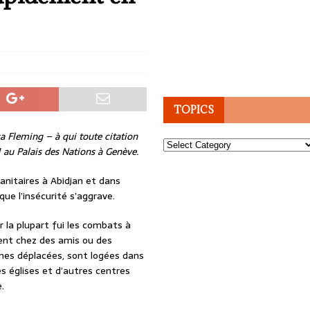
TOPICS
a Fleming – à qui toute citation
Topics
1 au Palais des Nations à Genève.
anitaires à Abidjan et dans
ue l’insécurité s’aggrave.
 la plupart fui les combats à
ent chez des amis ou des
nes déplacées, sont logées dans
 églises et d’autres centres
.