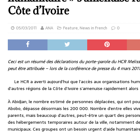
Côte d’Ivoire
05/03/2011
ANA
Feature
,
News in French
0
Ceci est un résumé des déclarations du porte-parole du HCR Meliss
peut être attribuée – lors de la conférence de presse du 4 mars 201
Le HCR a averti aujourd’hui que l’accès aux organisations hum
d’autres régions de la Côte d’Ivoire s’amenuise rapidement alors q
À Abidjan, le nombre estimé de personnes déplacées, qui ont pour
Abobo, dépasse désormais les 200 000. Nombre d’entre elles viv
parents, mais beaucoup d’autres, peut-être un quart des person
des hébergements temporaires autour de la ville, notamment des
municipaux. Ces groupes ont un besoin urgent d’aide humanitaire