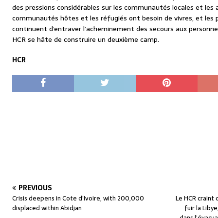
des pressions considérables sur les communautés locales et les a
communautés hôtes et les réfugiés ont besoin de vivres, et les 
continuent d’entraver l’acheminement des secours aux personnes
HCR se hâte de construire un deuxième camp.
HCR
PREVIOUS
Crisis deepens in Cote d’Ivoire, with 200,000
Le HCR craint 
displaced within Abidjan
fuir la Lib
dans l’évacua