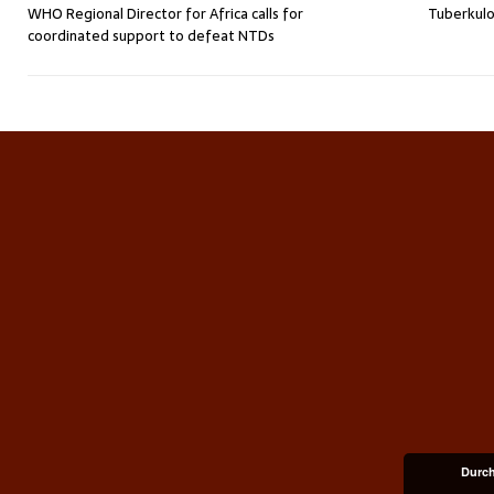
WHO Regional Director for Africa calls for
Tuberkul
coordinated support to defeat NTDs
Durch