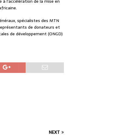
 à l’accélération de la mise en
fricaine.
 généraux, spécialistes des MTN
 représentants de donateurs et
ntales de développement (ONGD)
NEXT