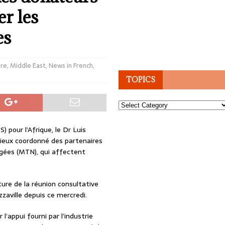
er les
es
ure
,
Middle East
,
News in French
,
TOPICS
Topics
 pour l’Afrique, le Dr Luis
ieux coordonné des partenaires
igées (MTN), qui affectent
ture de la réunion consultative
zzaville depuis ce mercredi.
 l’appui fourni par l’industrie