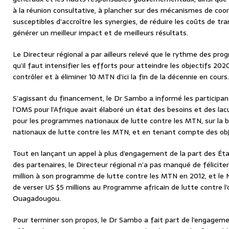
à la réunion consultative, à plancher sur des mécanismes de coo
susceptibles d’accroître les synergies, de réduire les coûts de tr
générer un meilleur impact et de meilleurs résultats.
Le Directeur régional a par ailleurs relevé que le rythme des pro
qu’il faut intensifier les efforts pour atteindre les objectifs 20
contrôler et à éliminer 10 MTN d’ici la fin de la décennie en cours.
S’agissant du financement, le Dr Sambo a informé les participan
l’OMS pour l’Afrique avait élaboré un état des besoins et des la
pour les programmes nationaux de lutte contre les MTN, sur la b
nationaux de lutte contre les MTN, et en tenant compte des obj
Tout en lançant un appel à plus d’engagement de la part des É
des partenaires, le Directeur régional n’a pas manqué de féliciter
million à son programme de lutte contre les MTN en 2012, et le N
de verser US $5 millions au Programme africain de lutte contre l
Ouagadougou.
Pour terminer son propos, le Dr Sambo a fait part de l’engagem