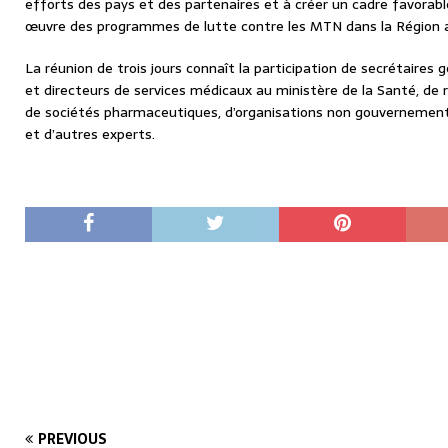
efforts des pays et des partenaires et à créer un cadre favorable
œuvre des programmes de lutte contre les MTN dans la Région a
La réunion de trois jours connaît la participation de secrétaires
et directeurs de services médicaux au ministère de la Santé, de
de sociétés pharmaceutiques, d’organisations non gouverneme
et d’autres experts.
PREVIOUS