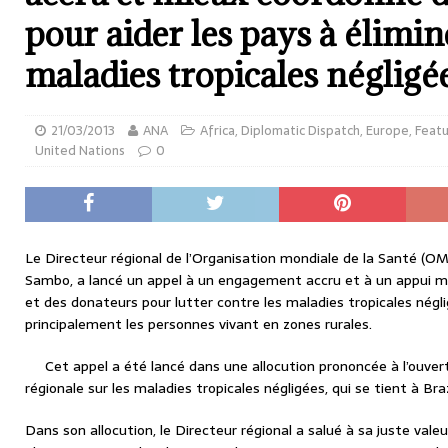
pour aider les pays à élimin
maladies tropicales négligé
21/03/2013
ANA
Africa
,
Diplomatic Dispatch
,
Europe
,
Feat
United Nations
0
Le Directeur régional de l’Organisation mondiale de la Santé (OMS)
Sambo, a lancé un appel à un engagement accru et à un appui m
et des donateurs pour lutter contre les maladies tropicales négl
principalement les personnes vivant en zones rurales.
Cet appel a été lancé dans une allocution prononcée à l’ouver
régionale sur les maladies tropicales négligées, qui se tient à Bra
Dans son allocution, le Directeur régional a salué à sa juste valeur