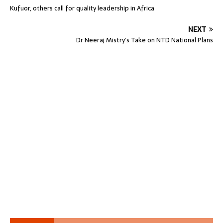
Kufuor, others call for quality leadership in Africa
NEXT
Dr Neeraj Mistry’s Take on NTD National Plans