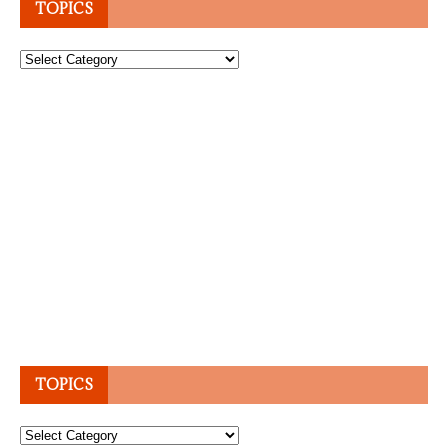
TOPICS
Topics
TOPICS
Topics