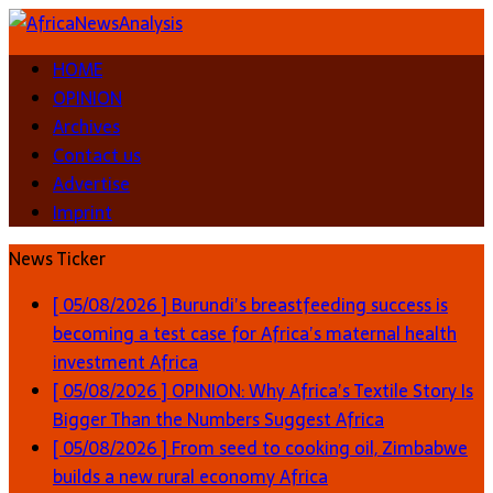
HOME
OPINION
Archives
Contact us
Advertise
Imprint
News Ticker
[ 05/08/2026 ]
Burundi’s breastfeeding success is
becoming a test case for Africa’s maternal health
investment
Africa
[ 05/08/2026 ]
OPINION: Why Africa’s Textile Story Is
Bigger Than the Numbers Suggest
Africa
[ 05/08/2026 ]
From seed to cooking oil, Zimbabwe
builds a new rural economy
Africa