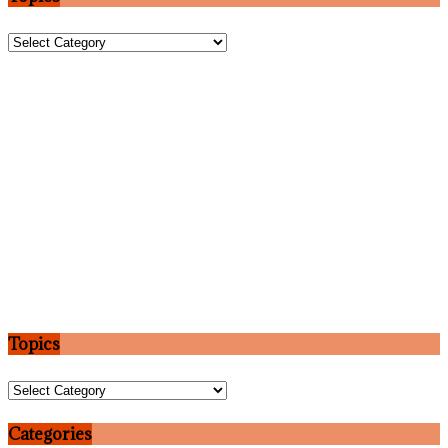
Topics
Topics
Topics
Categories