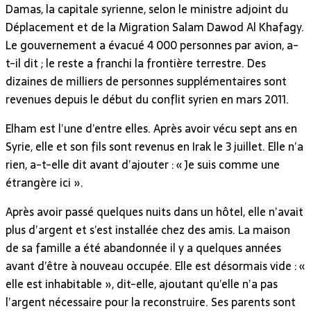
Damas, la capitale syrienne, selon le ministre adjoint du
Déplacement et de la Migration Salam Dawod Al Khafagy.
Le gouvernement a évacué 4 000 personnes par avion, a-
t-il dit ; le reste a franchi la frontière terrestre. Des
dizaines de milliers de personnes supplémentaires sont
revenues depuis le début du conflit syrien en mars 2011.
Elham est l’une d’entre elles. Après avoir vécu sept ans en
Syrie, elle et son fils sont revenus en Irak le 3 juillet. Elle n’a
rien, a-t-elle dit avant d’ajouter : « Je suis comme une
étrangère ici ».
Après avoir passé quelques nuits dans un hôtel, elle n’avait
plus d’argent et s’est installée chez des amis. La maison
de sa famille a été abandonnée il y a quelques années
avant d’être à nouveau occupée. Elle est désormais vide : «
elle est inhabitable », dit-elle, ajoutant qu’elle n’a pas
l’argent nécessaire pour la reconstruire. Ses parents sont