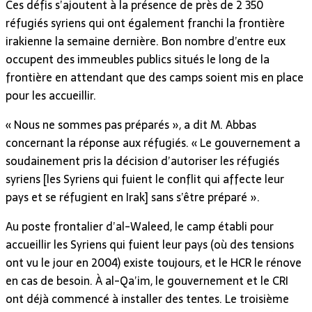
Ces défis s’ajoutent à la présence de près de 2 350
réfugiés syriens qui ont également franchi la frontière
irakienne la semaine dernière. Bon nombre d’entre eux
occupent des immeubles publics situés le long de la
frontière en attendant que des camps soient mis en place
pour les accueillir.
« Nous ne sommes pas préparés », a dit M. Abbas
concernant la réponse aux réfugiés. « Le gouvernement a
soudainement pris la décision d’autoriser les réfugiés
syriens [les Syriens qui fuient le conflit qui affecte leur
pays et se réfugient en Irak] sans s’être préparé ».
Au poste frontalier d’al-Waleed, le camp établi pour
accueillir les Syriens qui fuient leur pays (où des tensions
ont vu le jour en 2004) existe toujours, et le HCR le rénove
en cas de besoin. À al-Qa’im, le gouvernement et le CRI
ont déjà commencé à installer des tentes. Le troisième