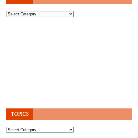
Topics
TOPICS
Topics