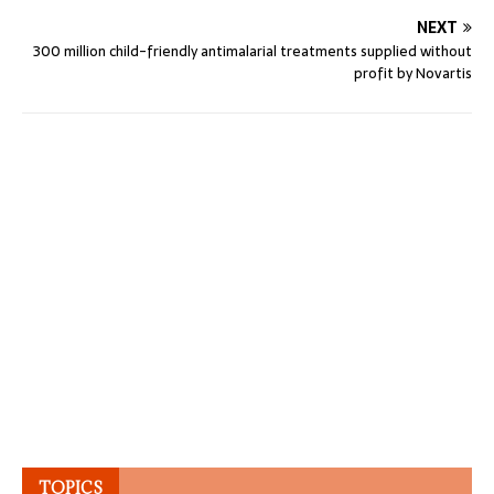
NEXT
300 million child-friendly antimalarial treatments supplied without
profit by Novartis
TOPICS