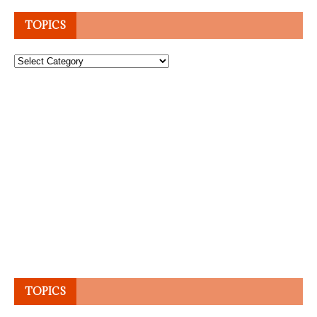
TOPICS
Topics
TOPICS