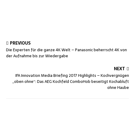
PREVIOUS
Die Experten für die ganze 4K Welt – Panasonic beherrscht 4K von
der Aufnahme bis zur Wiedergabe
NEXT
IFA Innovation Media Briefing 2017 Highlights – Kochvergnügen
„oben ohne“: Das AEG Kochfeld ComboHob beseitigt Kochabluft
ohne Haube