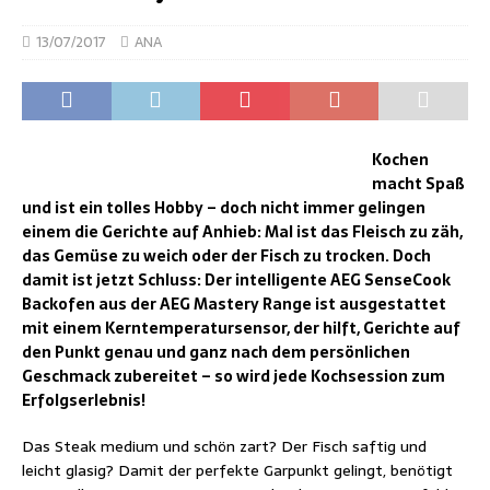
13/07/2017
ANA
Kochen
macht Spaß
und ist ein tolles Hobby – doch nicht immer gelingen
einem die Gerichte auf Anhieb: Mal ist das Fleisch zu zäh,
das Gemüse zu weich oder der Fisch zu trocken. Doch
damit ist jetzt Schluss: Der intelligente AEG SenseCook
Backofen aus der AEG Mastery Range ist ausgestattet
mit einem Kerntemperatursensor, der hilft, Gerichte auf
den Punkt genau und ganz nach dem persönlichen
Geschmack zubereitet – so wird jede Kochsession zum
Erfolgserlebnis!
Das Steak medium und schön zart? Der Fisch saftig und
leicht glasig? Damit der perfekte Garpunkt gelingt, benötigt