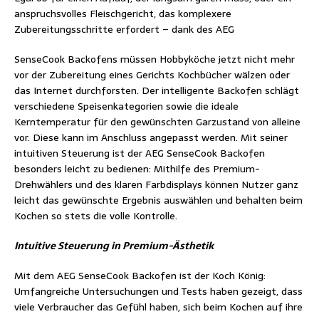
anspruchsvolles Fleischgericht, das komplexere
Zubereitungsschritte erfordert – dank des AEG
SenseCook Backofens müssen Hobbyköche jetzt nicht mehr
vor der Zubereitung eines Gerichts Kochbücher wälzen oder
das Internet durchforsten. Der intelligente Backofen schlägt
verschiedene Speisenkategorien sowie die ideale
Kerntemperatur für den gewünschten Garzustand von alleine
vor. Diese kann im Anschluss angepasst werden. Mit seiner
intuitiven Steuerung ist der AEG SenseCook Backofen
besonders leicht zu bedienen: Mithilfe des Premium-
Drehwählers und des klaren Farbdisplays können Nutzer ganz
leicht das gewünschte Ergebnis auswählen und behalten beim
Kochen so stets die volle Kontrolle.
Intuitive Steuerung in Premium-Ästhetik
Mit dem AEG SenseCook Backofen ist der Koch König:
Umfangreiche Untersuchungen und Tests haben gezeigt, dass
viele Verbraucher das Gefühl haben, sich beim Kochen auf ihre