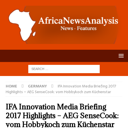
HOME
GERMANY
IFA Innovation Media Briefing 2017
Highlights – AEG SenseCook: vom Hobbykoch zum Küchenstar
IFA Innovation Media Briefing
2017 Highlights – AEG SenseCook:
vom Hobbykoch zum Küchenstar