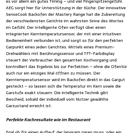
es vor allem ein gutes Timing – und viel Fingerspitzengefühl.
AEG sorgt hier für Unterstützung in der Küche: Der innovative
SenseCook Backofen der Mastery Range hat die Zubereitung
der verschiedensten Gerichte im wahrsten Sinne des Wortes
im Gefühl. Der intelligente Ofen verfügt über einen
integrierten Kerntemperatursensor, der mit einer intuitiven
Bedieneinheit verbunden ist, und sorgt so für den perfekten
Garpunkt eines jeden Gerichtes. Mittels eines Premium-
Drehwählers mit Berührungssensor und TFT-Farbdisplay
steuert der Verbraucher den gesamten Kochvorgang und
kontrolliert das Ergebnis bis zur Perfektion – ohne die Ofentür
auch nur ein einziges Mal öffnen zu müssen. Der
Kerntemperatursensor wird im Backofen direkt in das Gargut
gesteckt – so lassen sich die Temperatur im Kern sowie die
Garstufe exakt steuern: Die intelligente Technik gibt
Bescheid, sobald der individuell vom Nutzer gewählte
Garzustand erreicht ist.
Perfekte Kochresultate wie im Restaurant
Egal ob für einen Auflauf, der langsam garen muss, oder ein