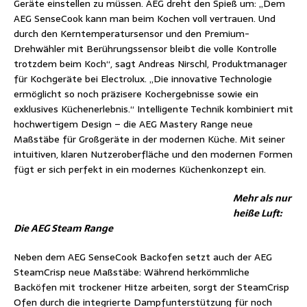
Geräte einstellen zu müssen. AEG dreht den Spieß um: „Dem
AEG SenseCook kann man beim Kochen voll vertrauen. Und
durch den Kerntemperatursensor und den Premium-
Drehwähler mit Berührungssensor bleibt die volle Kontrolle
trotzdem beim Koch“, sagt Andreas Nirschl, Produktmanager
für Kochgeräte bei Electrolux. „Die innovative Technologie
ermöglicht so noch präzisere Kochergebnisse sowie ein
exklusives Küchenerlebnis.“ Intelligente Technik kombiniert mit
hochwertigem Design – die AEG Mastery Range neue
Maßstäbe für Großgeräte in der modernen Küche. Mit seiner
intuitiven, klaren Nutzeroberfläche und den modernen Formen
fügt er sich perfekt in ein modernes Küchenkonzept ein.
Mehr als nur
heiße Luft:
Die AEG Steam Range
Neben dem AEG SenseCook Backofen setzt auch der AEG
SteamCrisp neue Maßstäbe: Während herkömmliche
Backöfen mit trockener Hitze arbeiten, sorgt der SteamCrisp
Ofen durch die integrierte Dampfunterstützung für noch