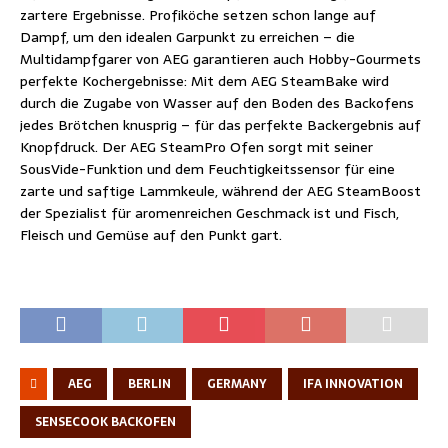
zartere Ergebnisse. Profiköche setzen schon lange auf
Dampf, um den idealen Garpunkt zu erreichen – die
Multidampfgarer von AEG garantieren auch Hobby-Gourmets
perfekte Kochergebnisse: Mit dem AEG SteamBake wird
durch die Zugabe von Wasser auf den Boden des Backofens
jedes Brötchen knusprig – für das perfekte Backergebnis auf
Knopfdruck. Der AEG SteamPro Ofen sorgt mit seiner
SousVide-Funktion und dem Feuchtigkeitssensor für eine
zarte und saftige Lammkeule, während der AEG SteamBoost
der Spezialist für aromenreichen Geschmack ist und Fisch,
Fleisch und Gemüse auf den Punkt gart.
AEG
BERLIN
GERMANY
IFA INNOVATION
SENSECOOK BACKOFEN