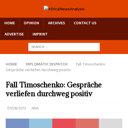
HOME
OPINION
ARCHIVES
CONTACT US
ADVERTISE
IMPRINT
HOME
DIPLOMATIC DISPATCH
Fall Timoschenko:
Gespräche verliefen durchweg positiv
Fall Timoschenko: Gespräche
verliefen durchweg positiv
01/08/2012
ANA