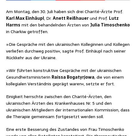
Am Montag, den 30. Juli haben sich drei Charité-Ärzte Prof.
Karl Max Einhäupl
, Dr.
Anett Reißhauer
und Prof.
Lutz
Harms
mit den behandelnden Ärzten von
Julia Timoschenko
in Charkiw getroffen.
»Die Gespräche mit den ukrainischen Kolleginnen und Kollegen
verliefen durchweg positiv«, sagte Prof. Einhäupl nach seiner
Rückkehr aus der Ukraine.
»Wir führten konstruktive Gespräche mit der ukrainischen
Gesundheitsministerin
Raissa Bogatyrjowa
, die von einem
kollegialen Verständnis geprägt waren«, setzte er fort.
Einigkeit herrschte zwischen den Charité-Ärzten, den
ukrainischen Ärzten des Krankenhauses Nr. 5 und den
ukrainischen Mitgliedern der internationalen Kommission, dass
die Therapie gemeinsam fortgesetzt werden soll.
Eine erste Besserung des Zustandes von Frau Timoschenko