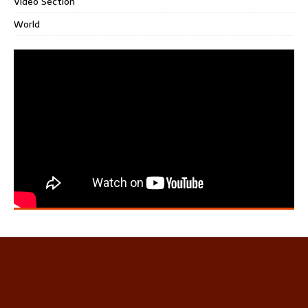
Video Section
World