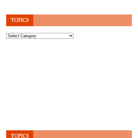
TOPICS
Topics
TOPICS