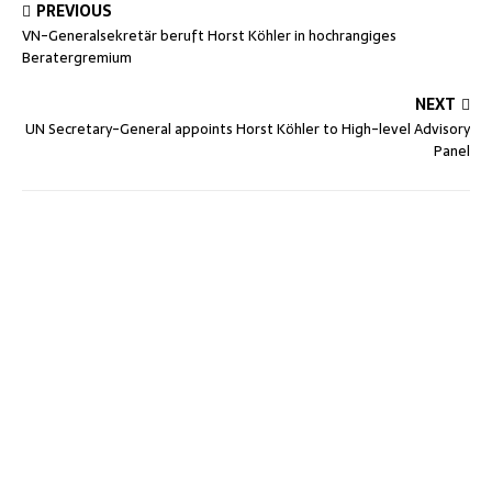
PREVIOUS
VN-Generalsekretär beruft Horst Köhler in hochrangiges
Beratergremium
NEXT
UN Secretary-General appoints Horst Köhler to High-level Advisory
Panel