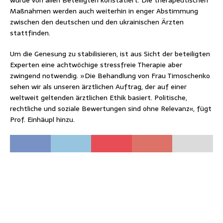
wurde von allen Beteiligten konstatiert. Die therapeutischen
Maßnahmen werden auch weiterhin in enger Abstimmung
zwischen den deutschen und den ukrainischen Ärzten
stattfinden.
Um die Genesung zu stabilisieren, ist aus Sicht der beteiligten
Experten eine achtwöchige stressfreie Therapie aber
zwingend notwendig. »Die Behandlung von Frau Timoschenko
sehen wir als unseren ärztlichen Auftrag, der auf einer
weltweit geltenden ärztlichen Ethik basiert. Politische,
rechtliche und soziale Bewertungen sind ohne Relevanz«, fügt
Prof. Einhäupl hinzu.