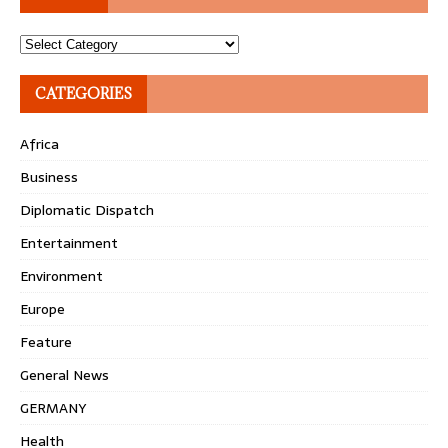
Topics
CATEGORIES
Africa
Business
Diplomatic Dispatch
Entertainment
Environment
Europe
Feature
General News
GERMANY
Health