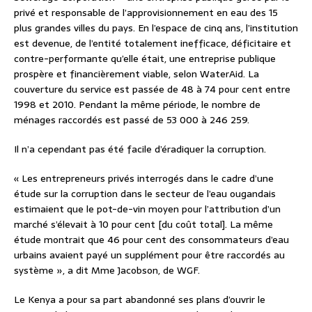
privé et responsable de l’approvisionnement en eau des 15
plus grandes villes du pays. En l’espace de cinq ans, l’institution
est devenue, de l’entité totalement inefficace, déficitaire et
contre-performante qu’elle était, une entreprise publique
prospère et financièrement viable, selon WaterAid. La
couverture du service est passée de 48 à 74 pour cent entre
1998 et 2010. Pendant la même période, le nombre de
ménages raccordés est passé de 53 000 à 246 259.
Il n’a cependant pas été facile d’éradiquer la corruption.
« Les entrepreneurs privés interrogés dans le cadre d’une
étude sur la corruption dans le secteur de l’eau ougandais
estimaient que le pot-de-vin moyen pour l’attribution d’un
marché s’élevait à 10 pour cent [du coût total]. La même
étude montrait que 46 pour cent des consommateurs d’eau
urbains avaient payé un supplément pour être raccordés au
système », a dit Mme Jacobson, de WGF.
Le Kenya a pour sa part abandonné ses plans d’ouvrir le