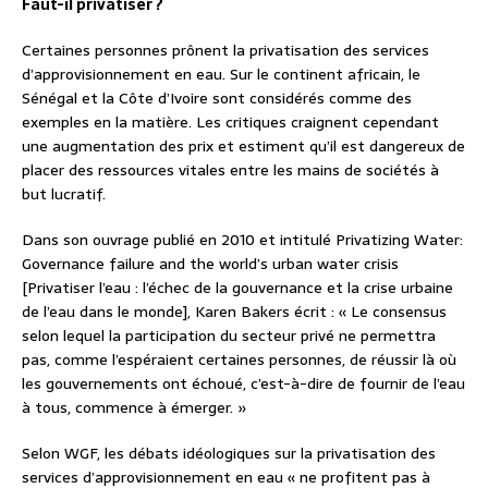
Faut-il privatiser ?
Certaines personnes prônent la privatisation des services
d’approvisionnement en eau. Sur le continent africain, le
Sénégal et la Côte d’Ivoire sont considérés comme des
exemples en la matière. Les critiques craignent cependant
une augmentation des prix et estiment qu’il est dangereux de
placer des ressources vitales entre les mains de sociétés à
but lucratif.
Dans son ouvrage publié en 2010 et intitulé Privatizing Water:
Governance failure and the world’s urban water crisis
[Privatiser l’eau : l’échec de la gouvernance et la crise urbaine
de l’eau dans le monde], Karen Bakers écrit : « Le consensus
selon lequel la participation du secteur privé ne permettra
pas, comme l’espéraient certaines personnes, de réussir là où
les gouvernements ont échoué, c’est-à-dire de fournir de l’eau
à tous, commence à émerger. »
Selon WGF, les débats idéologiques sur la privatisation des
services d’approvisionnement en eau « ne profitent pas à