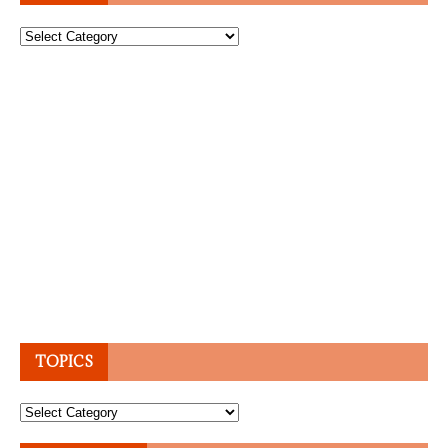
Topics
TOPICS
Topics