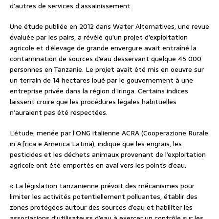
d’autres de services d’assainissement.
Une étude publiée en 2012 dans Water Alternatives, une revue
évaluée par les pairs, a révélé qu’un projet d’exploitation
agricole et d’élevage de grande envergure avait entraîné la
contamination de sources d’eau desservant quelque 45 000
personnes en Tanzanie. Le projet avait été mis en oeuvre sur
un terrain de 14 hectares loué par le gouvernement à une
entreprise privée dans la région d’Iringa. Certains indices
laissent croire que les procédures légales habituelles
n’auraient pas été respectées.
L’étude, menée par l’ONG italienne ACRA (Cooperazione Rurale
in Africa e America Latina), indique que les engrais, les
pesticides et les déchets animaux provenant de l’exploitation
agricole ont été emportés en aval vers les points d’eau.
« La législation tanzanienne prévoit des mécanismes pour
limiter les activités potentiellement polluantes, établir des
zones protégées autour des sources d’eau et habiliter les
associations d’utilisateurs d’eau à exercer un contrôle sur les