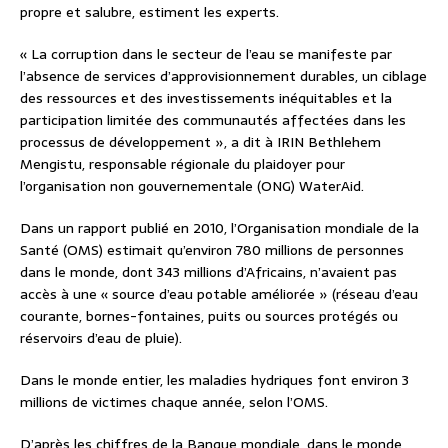
propre et salubre, estiment les experts.
« La corruption dans le secteur de l’eau se manifeste par
l’absence de services d’approvisionnement durables, un ciblage
des ressources et des investissements inéquitables et la
participation limitée des communautés affectées dans les
processus de développement », a dit à IRIN Bethlehem
Mengistu, responsable régionale du plaidoyer pour
l’organisation non gouvernementale (ONG) WaterAid.
Dans un rapport publié en 2010, l’Organisation mondiale de la
Santé (OMS) estimait qu’environ 780 millions de personnes
dans le monde, dont 343 millions d’Africains, n’avaient pas
accès à une « source d’eau potable améliorée » (réseau d’eau
courante, bornes-fontaines, puits ou sources protégés ou
réservoirs d’eau de pluie).
Dans le monde entier, les maladies hydriques font environ 3
millions de victimes chaque année, selon l’OMS.
D’après les chiffres de la Banque mondiale, dans le monde