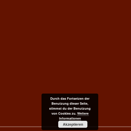
Durch das Fortsetzen der
Benutzung dieser Seite,
stimmst du der Benutzung
von Cookies zu.
Weitere
Informationen
Akzeptieren