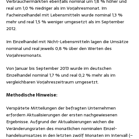
Verbrauchermärkten ebenfalls nominal um 1,8 % höher und
real um 1,0 % niedriger als im Vorjahresmonat. Im
Facheinzelhandel mit Lebensmitteln wurde nominal 1,3 %
mehr und real 1,5 % weniger umgesetzt als im September
2012.
Im Einzelhandel mit Nicht-Lebensmitteln lagen die Umsätze
nominal und real jeweils 0,8 % über den Werten des
Vorjahresmonats.
Von Januar bis September 2013 wurde im deutschen
Einzelhandel nominal 1,7 % und real 0,2 % mehr als im
vergleichbaren Vorjahreszeitraum umgesetzt.
Methodische Hinweise:
Verspätete Mitteilungen der befragten Unternehmen
erfordern Aktualisierungen der ersten nachgewiesenen
Ergebnisse. Aufgrund der Aktualisierungen wichen die
Veränderungsraten des monatlichen nominalen Einzel­
handelsumsatzes in den letzten zwölf Monaten im Intervall (–