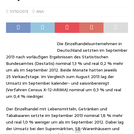
31/10/2013
ANA
Die Einzelhandelsunternehmen in
Deutschland setzten im September
2013 nach vorläufigen Ergebnissen des Statistischen
Bundesamtes (Destatis) nominal 1,3 % und real 0,2 % mehr
um als im September 2012. Beide Monate hatten jeweils
25 Verkaufstage. Im Vergleich zum August 2013 lag der
Umsatz im September kalender- und saisonbereinigt
(Verfahren Census X-12-ARIMA) nominal um 0,3 % und real
um 0,4 % niedriger.
Der Einzelhandel mit Lebensmitteln, Getränken und
Tabakwaren setzte im September 2013 nominal 1,8 % mehr
und real 1,0 % weniger um als im September 2012. Dabei lag
der Umsatz bei den Supermärkten,
SB
-Warenhäusern und