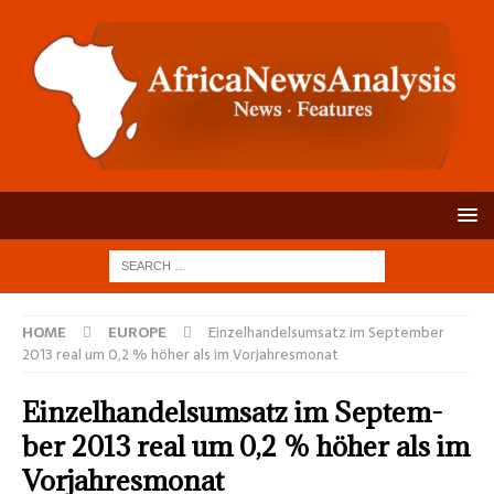
HOME
EUROPE
Einzel­handels­umsatz im Sep­tem­ber
2013 real um 0,2 % höher als im Vor­jahres­monat
Einzel­handels­umsatz im Sep­tem­
ber 2013 real um 0,2 % höher als im
Vor­jahres­monat