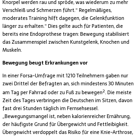
Knorpel werden rau und spröde, was wiederum zu mehr
Verschleiß und Schmerzen führt.“ Regelmäßiges,
moderates Training hilft dagegen, die Gelenkfunktion
länger zu erhalten.“ Dies gelte auch für Patienten, die
bereits eine Endoprothese tragen: Bewegung stabilisiert
das Zusammenspiel zwischen Kunstgelenk, Knochen und
Muskeln.
Bewegung beugt Erkrankungen vor
In einer Forsa-Umfrage mit 1210 Teilnehmern gaben nur
zwei Drittel der Befragten an, sich mindestens 30 Minuten
2
am Tag per Fahrrad oder zu Fuß zu bewegen
. Die meiste
Zeit des Tages verbringen die Deutschen im Sitzen, davon
fast drei Stunden täglich im Fernsehsessel.
„Bewegungsmangel ist, neben kalorienreicher Ernährung,
der häufigste Grund für Übergewicht und Fettleibigkeit.
Übergewicht verdoppelt das Risiko für eine Knie-Arthrose,