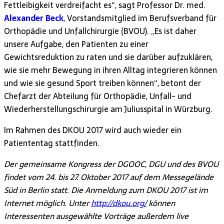
Fettleibigkeit verdreifacht es“, sagt Professor Dr. med.
Alexander Beck
, Vorstandsmitglied im Berufsverband für
Orthopädie und Unfallchirurgie (BVOU). „Es ist daher
unsere Aufgabe, den Patienten zu einer
Gewichtsreduktion zu raten und sie darüber aufzuklären,
wie sie mehr Bewegung in ihren Alltag integrieren können
und wie sie gesund Sport treiben können“, betont der
Chefarzt der Abteilung für Orthopädie, Unfall- und
Wiederherstellungschirurgie am Juliusspital in Würzburg.
Im Rahmen des DKOU 2017 wird auch wieder ein
Patiententag stattfinden.
Der gemeinsame Kongress der DGOOC, DGU und des BVOU
findet vom 24. bis 27. Oktober 2017 auf dem Messegelände
Süd in Berlin statt. Die Anmeldung zum DKOU 2017 ist im
Internet möglich. Unter
http://dkou.org/
können
Interessenten ausgewählte Vorträge außerdem live