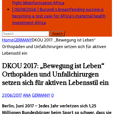
Fight Misinformation
Africa
[ 05/08/2026 ]
Burundi’s breastfeeding success is
becoming a test case for Africa’s maternal health
investment
Africa
Search
for:
Home
GERMANY
DKOU 2017: „Bewegung ist Leben“
Orthopäden und Unfallchirurgen setzen sich für aktiven
Lebensstil ein
DKOU 2017: „Bewegung ist Leben“
Orthopäden und Unfallchirurgen
setzen sich für aktiven Lebensstil ein
21/06/2017
ANA
GERMANY
0
Berlin, Juni 2017 – Jedes Jahr verletzen sich 1,25
Millionen Bundesbürger beim Sport so schwer, dass sie