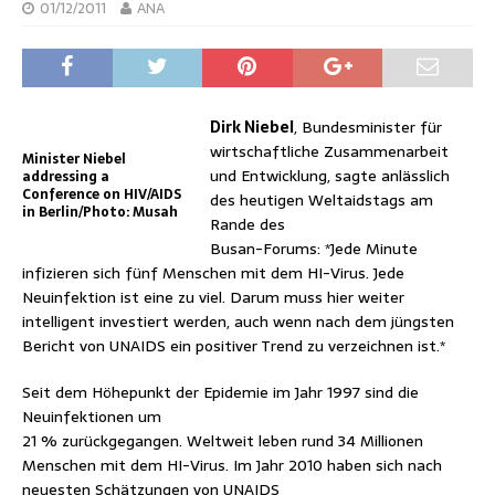
01/12/2011
ANA
Dirk Niebel
, Bundesminister für
wirtschaftliche Zusammenarbeit
Minister Niebel
und Entwicklung, sagte anlässlich
addressing a
Conference on HIV/AIDS
des heutigen Weltaidstags am
in Berlin/Photo: Musah
Rande des
Busan-Forums: *Jede Minute
infizieren sich fünf Menschen mit dem HI-Virus. Jede
Neuinfektion ist eine zu viel. Darum muss hier weiter
intelligent investiert werden, auch wenn nach dem jüngsten
Bericht von UNAIDS ein positiver Trend zu verzeichnen ist.*
Seit dem Höhepunkt der Epidemie im Jahr 1997 sind die
Neuinfektionen um
21 % zurückgegangen. Weltweit leben rund 34 Millionen
Menschen mit dem HI-Virus. Im Jahr 2010 haben sich nach
neuesten Schätzungen von UNAIDS