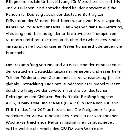
Pflege und soziale Unterstützung für Menschen, die mit HIV
und AIDS leben, sind entscheidend bei der Antwort auf die
Pandemie. Das zeigt auch der deutsche Beitrag zur
Prävention der Mutter-Kind-Übertragung von HIV in Uganda,
Kenia und vor allem Tansania. Das Angebot der HIV-Beratung,
-Testung und, falls nötig, der antiretroviralen Therapie von
Müttern und ihren Partnern auch über die Geburt des Kindes
hinaus ist eine hochwirksame Präventionsmethode gegen die
Krankheit.
Die Bekämpfung von HIV und AIDS ist eine der Prioritäten in
der deutschen Entwicklungszusammenarbeit und essentieller
Teil der Förderung von Gesundheit als Voraussetzung für die
globale Entwicklung. Dies hat Bundesminister Niebel zuletzt
durch die Freigabe der zweiten Tranche der deutschen
Beiträge an den Globalen Fonds für die Bekämpfung von
AIDS, Tuberkulose und Malaria (GFATM) in Höhe von 100 Mio.
EUR für das Jahr 2011 unterstrichen. Die Freigabe erfolgte,
nachdem der Verwaltungsrat des Fonds in der vergangenen
Woche weitreichende Reformmaßnahmen verabschiedet
hatte, welche die Arbeit des GFATM zum Wohle der