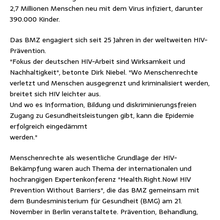
2,7 Millionen Menschen neu mit dem Virus infiziert, darunter
390.000 Kinder.
Das BMZ engagiert sich seit 25 Jahren in der weltweiten HIV-
Prävention.
*Fokus der deutschen HIV-Arbeit sind Wirksamkeit und
Nachhaltigkeit*, betonte Dirk Niebel. *Wo Menschenrechte
verletzt und Menschen ausgegrenzt und kriminalisiert werden,
breitet sich HIV leichter aus.
Und wo es Information, Bildung und diskriminierungsfreien
Zugang zu Gesundheitsleistungen gibt, kann die Epidemie
erfolgreich eingedämmt
werden.*
Menschenrechte als wesentliche Grundlage der HIV-
Bekämpfung waren auch Thema der internationalen und
hochrangigen Expertenkonferenz *Health.Right.Now! HIV
Prevention Without Barriers*, die das BMZ gemeinsam mit
dem Bundesministerium für Gesundheit (BMG) am 21.
November in Berlin veranstaltete. Prävention, Behandlung,