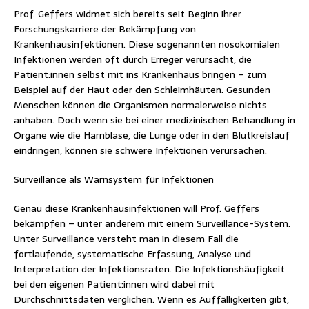
Prof. Geffers widmet sich bereits seit Beginn ihrer
Forschungskarriere der Bekämpfung von
Krankenhausinfektionen. Diese sogenannten nosokomialen
Infektionen werden oft durch Erreger verursacht, die
Patient:innen selbst mit ins Krankenhaus bringen – zum
Beispiel auf der Haut oder den Schleimhäuten. Gesunden
Menschen können die Organismen normalerweise nichts
anhaben. Doch wenn sie bei einer medizinischen Behandlung in
Organe wie die Harnblase, die Lunge oder in den Blutkreislauf
eindringen, können sie schwere Infektionen verursachen.
Surveillance als Warnsystem für Infektionen
Genau diese Krankenhausinfektionen will Prof. Geffers
bekämpfen – unter anderem mit einem Surveillance-System.
Unter Surveillance versteht man in diesem Fall die
fortlaufende, systematische Erfassung, Analyse und
Interpretation der Infektionsraten. Die Infektionshäufigkeit
bei den eigenen Patient:innen wird dabei mit
Durchschnittsdaten verglichen. Wenn es Auffälligkeiten gibt,