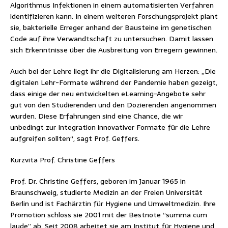
Algorithmus Infektionen in einem automatisierten Verfahren
identifizieren kann. In einem weiteren Forschungsprojekt plant
sie, bakterielle Erreger anhand der Bausteine im genetischen
Code auf ihre Verwandtschaft zu untersuchen. Damit lassen
sich Erkenntnisse über die Ausbreitung von Erregern gewinnen.
Auch bei der Lehre liegt ihr die Digitalisierung am Herzen: „Die
digitalen Lehr-Formate während der Pandemie haben gezeigt,
dass einige der neu entwickelten eLearning-Angebote sehr
gut von den Studierenden und den Dozierenden angenommen
wurden. Diese Erfahrungen sind eine Chance, die wir
unbedingt zur Integration innovativer Formate für die Lehre
aufgreifen sollten“, sagt Prof. Geffers.
Kurzvita Prof. Christine Geffers
Prof. Dr. Christine Geffers, geboren im Januar 1965 in
Braunschweig, studierte Medizin an der Freien Universität
Berlin und ist Fachärztin für Hygiene und Umweltmedizin. Ihre
Promotion schloss sie 2001 mit der Bestnote “summa cum
laude” ab. Seit 2008 arbeitet sie am Institut für Hygiene und