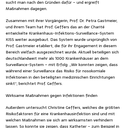
sucht man nach den Gründen dafür – und ergreift
Maßnahmen dagegen.
Zusammen mit ihrer Vorgängerin, Prof. Dr. Petra Gastmeier,
und ihrem Team hat Prof. Geffers das an der Charité
entwickelte Krankenhaus-Infektions-Surveillance-System
KISS weiter ausgebaut. Das System wurde ursprünglich von
Prof. Gastmeier etabliert, die für ihr Engagement in diesem
Bereich vielfach ausgezeichnet wurde. Aktuell beteiligen sich
deutschlandweit mehr als 1000 Krankenhäuser an dem
Surveillance-System – mit Erfolg: „Wir konnten zeigen, dass
während einer Surveillance das Risiko für nosokomiale
Infektionen in den beteiligten medizinischen Einrichtungen
sinkt“, berichtet Prof. Geffers.
Wirksame Maßnahmen gegen Infektionen finden
Außerdem untersucht Christine Geffers, welches die größten
Risikofaktoren für eine Krankenhausinfektion sind und mit
welchen Maßnahmen sie sich am wirksamsten verhindern
lassen. So konnte sie zeigen, dass Katheter – zum Beispiel in