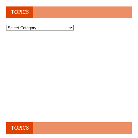
TOPICS
Topics
TOPICS