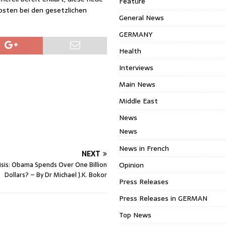
Feature
osten bei den gesetzlichen
General News
GERMANY
Health
Interviews
Main News
Middle East
News
News
News in French
NEXT
isis: Obama Spends Over One Billion
Opinion
Dollars? – By Dr Michael J.K. Bokor
Press Releases
Press Releases in GERMAN
Top News