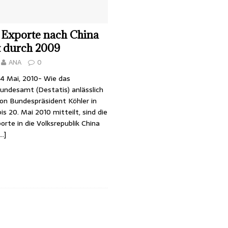
 Exporte nach China
t durch 2009
ANA
0
4 Mai, 2010- Wie das
Bundesamt (Destatis) anlässlich
on Bundespräsident Köhler in
is 20. Mai 2010 mitteilt, sind die
rte in die Volksrepublik China
…]