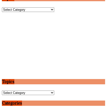
Topics
Topics
Topics
Categories