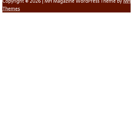
Copyright © 2026 | MH Magazine WordPress Theme by
MH
Themes