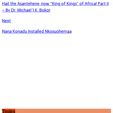
Hail the Asantehene, now “King of Kings” of Africa! Part II
– By Dr. Michael J.K. Bokor
Next
Nana Konadu Installed Nkosuohemaa
Topics