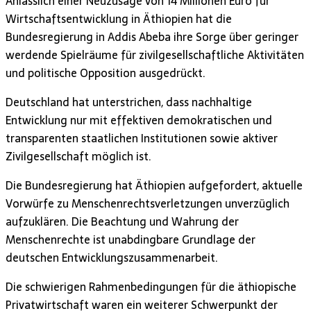
Anlässlich einer Neuzusage von 14 Millionen Euro für
Wirtschaftsentwicklung in Äthiopien hat die
Bundesregierung in Addis Abeba ihre Sorge über geringer
werdende Spielräume für zivilgesellschaftliche Aktivitäten
und politische Opposition ausgedrückt.
Deutschland hat unterstrichen, dass nachhaltige
Entwicklung nur mit effektiven demokratischen und
transparenten staatlichen Institutionen sowie aktiver
Zivilgesellschaft möglich ist.
Die Bundesregierung hat Äthiopien aufgefordert, aktuelle
Vorwürfe zu Menschenrechtsverletzungen unverzüglich
aufzuklären. Die Beachtung und Wahrung der
Menschenrechte ist unabdingbare Grundlage der
deutschen Entwicklungszusammenarbeit.
Die schwierigen Rahmenbedingungen für die äthiopische
Privatwirtschaft waren ein weiterer Schwerpunkt der