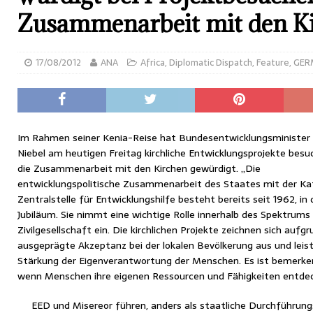
Zusammenarbeit mit den K
17/08/2012
ANA
Africa
,
Diplomatic Dispatch
,
Feature
,
GER
Im Rahmen seiner Kenia-Reise hat Bundesentwicklungsminister 
Niebel am heutigen Freitag kirchliche Entwicklungsprojekte besu
die Zusammenarbeit mit den Kirchen gewürdigt. „Die
entwicklungspolitische Zusammenarbeit des Staates mit der Kat
Zentralstelle für Entwicklungshilfe besteht bereits seit 1962, in 
Jubiläum. Sie nimmt eine wichtige Rolle innerhalb des Spektrum
Zivilgesellschaft ein. Die kirchlichen Projekte zeichnen sich aufg
ausgeprägte Akzeptanz bei der lokalen Bevölkerung aus und leist
Stärkung der Eigenverantwortung der Menschen. Es ist bemerken
wenn Menschen ihre eigenen Ressourcen und Fähigkeiten entdeck
EED und Misereor führen, anders als staatliche Durchführung