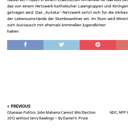
das von einem Netzwerk katholischer Laiengruppen und Kirchge
getragen wird. Das „Kutoka“-Netzwerk setzt sich für die Verbe
der Lebensumstände der Slumbewohner ein. Im Slum wird Minist
zum Austausch mit ehemals kriminellen Jugendlichen
haben.
PREVIOUS
Ghanaian Politics: John Mahama Cannot Win Election
NDC, NPP G
2012 without Jerry Rawlings – By Daniel K. Pryce