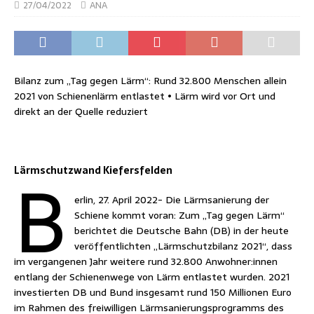
27/04/2022
ANA
Bilanz zum „Tag gegen Lärm“: Rund 32.800 Menschen allein
2021 von Schienenlärm entlastet • Lärm wird vor Ort und
direkt an der Quelle reduziert
B
Lärmschutzwand Kiefersfelden
erlin, 27. April 2022- Die Lärmsanierung der
Schiene kommt voran: Zum „Tag gegen Lärm“
berichtet die Deutsche Bahn (DB) in der heute
veröffentlichten „Lärmschutzbilanz 2021“, dass
im vergangenen Jahr weitere rund 32.800 Anwohner:innen
entlang der Schienenwege von Lärm entlastet wurden. 2021
investierten DB und Bund insgesamt rund 150 Millionen Euro
im Rahmen des freiwilligen Lärmsanierungsprogramms des