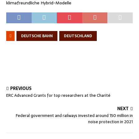
klimafreundliche Hybrid-Modelle
DEUTSCHE BAHN
DEUTSCHLAND
PREVIOUS
ERC Advanced Grants for top researchers at the Charité
NEXT
Federal government and railways invested around 150 million in
noise protection in 2021