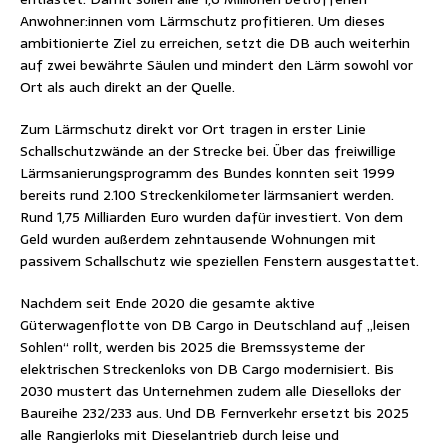
Anwohner:innen vom Lärmschutz profitieren. Um dieses
ambitionierte Ziel zu erreichen, setzt die DB auch weiterhin
auf zwei bewährte Säulen und mindert den Lärm sowohl vor
Ort als auch direkt an der Quelle.
Zum Lärmschutz direkt vor Ort tragen in erster Linie
Schallschutzwände an der Strecke bei. Über das freiwillige
Lärmsanierungsprogramm des Bundes konnten seit 1999
bereits rund 2.100 Streckenkilometer lärmsaniert werden.
Rund 1,75 Milliarden Euro wurden dafür investiert. Von dem
Geld wurden außerdem zehntausende Wohnungen mit
passivem Schallschutz wie speziellen Fenstern ausgestattet.
Nachdem seit Ende 2020 die gesamte aktive
Güterwagenflotte von DB Cargo in Deutschland auf „leisen
Sohlen“ rollt, werden bis 2025 die Bremssysteme der
elektrischen Streckenloks von DB Cargo modernisiert. Bis
2030 mustert das Unternehmen zudem alle Dieselloks der
Baureihe 232/233 aus. Und DB Fernverkehr ersetzt bis 2025
alle Rangierloks mit Dieselantrieb durch leise und