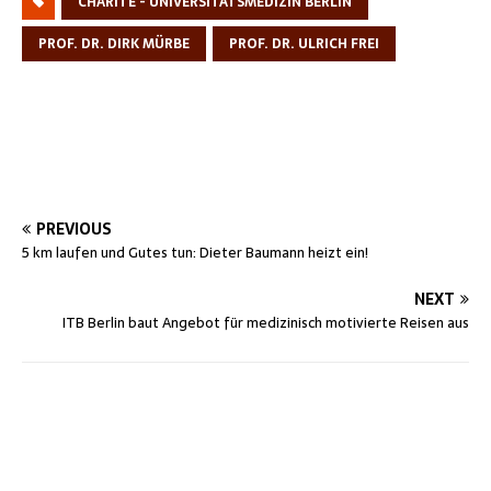
CHARITÉ - UNIVERSITÄTSMEDIZIN BERLIN
PROF. DR. DIRK MÜRBE
PROF. DR. ULRICH FREI
PREVIOUS
5 km laufen und Gutes tun: Dieter Baumann heizt ein!
NEXT
ITB Berlin baut Angebot für medizinisch motivierte Reisen aus