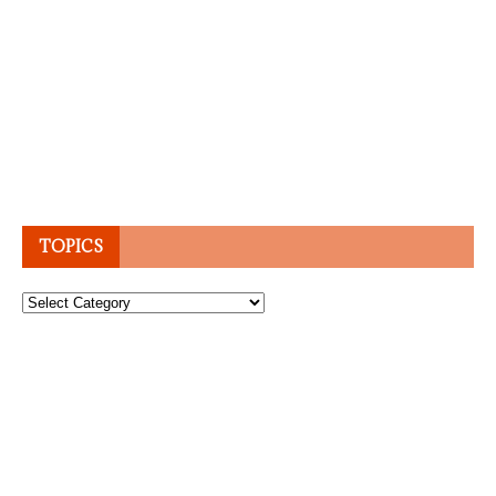
TOPICS
Topics