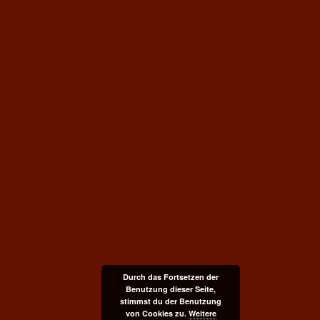
Durch das Fortsetzen der
Benutzung dieser Seite,
stimmst du der Benutzung
von Cookies zu.
Weitere