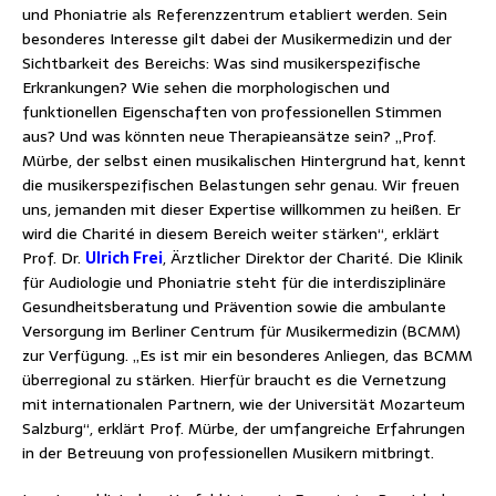
und Phoniatrie als Referenzzentrum etabliert werden. Sein
besonderes Interesse gilt dabei der Musikermedizin und der
Sichtbarkeit des Bereichs: Was sind musikerspezifische
Erkrankungen? Wie sehen die morphologischen und
funktionellen Eigenschaften von professionellen Stimmen
aus? Und was könnten neue Therapieansätze sein? „Prof.
Mürbe, der selbst einen musikalischen Hintergrund hat, kennt
die musikerspezifischen Belastungen sehr genau. Wir freuen
uns, jemanden mit dieser Expertise willkommen zu heißen. Er
wird die Charité in diesem Bereich weiter stärken“, erklärt
Prof. Dr.
Ulrich Frei
, Ärztlicher Direktor der Charité. Die Klinik
für Audiologie und Phoniatrie steht für die interdisziplinäre
Gesundheitsberatung und Prävention sowie die ambulante
Versorgung im Berliner Centrum für Musikermedizin (BCMM)
zur Verfügung. „Es ist mir ein besonderes Anliegen, das BCMM
überregional zu stärken. Hierfür braucht es die Vernetzung
mit internationalen Partnern, wie der Universität Mozarteum
Salzburg“, erklärt Prof. Mürbe, der umfangreiche Erfahrungen
in der Betreuung von professionellen Musikern mitbringt.