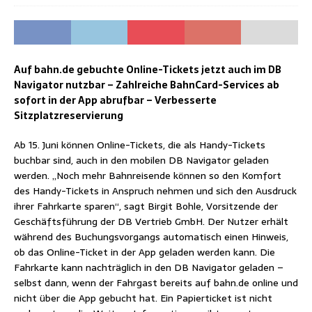
Auf bahn.de gebuchte Online-Tickets jetzt auch im DB
Navigator nutzbar – Zahlreiche BahnCard-Services ab
sofort in der App abrufbar – Verbesserte
Sitzplatzreservierung
Ab 15. Juni können Online-Tickets, die als Handy-Tickets
buchbar sind, auch in den mobilen DB Navigator geladen
werden. „Noch mehr Bahnreisende können so den Komfort
des Handy-Tickets in Anspruch nehmen und sich den Ausdruck
ihrer Fahrkarte sparen“, sagt Birgit Bohle, Vorsitzende der
Geschäftsführung der DB Vertrieb GmbH. Der Nutzer erhält
während des Buchungsvorgangs automatisch einen Hinweis,
ob das Online-Ticket in der App geladen werden kann. Die
Fahrkarte kann nachträglich in den DB Navigator geladen –
selbst dann, wenn der Fahrgast bereits auf bahn.de online und
nicht über die App gebucht hat. Ein Papierticket ist nicht