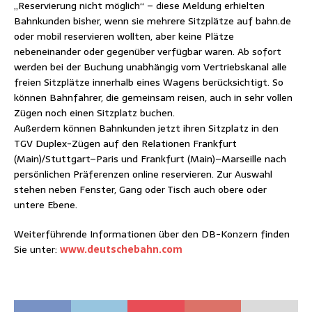
„Reservierung nicht möglich“ – diese Meldung erhielten
Bahnkunden bisher, wenn sie mehrere Sitzplätze auf bahn.de
oder mobil reservieren wollten, aber keine Plätze
nebeneinander oder gegenüber verfügbar waren. Ab sofort
werden bei der Buchung unabhängig vom Vertriebskanal alle
freien Sitzplätze innerhalb eines Wagens berücksichtigt. So
können Bahnfahrer, die gemeinsam reisen, auch in sehr vollen
Zügen noch einen Sitzplatz buchen.
Außerdem können Bahnkunden jetzt ihren Sitzplatz in den
TGV Duplex-Zügen auf den Relationen Frankfurt
(Main)/Stuttgart–Paris und Frankfurt (Main)–Marseille nach
persönlichen Präferenzen online reservieren. Zur Auswahl
stehen neben Fenster, Gang oder Tisch auch obere oder
untere Ebene.
Weiterführende Informationen über den DB-Konzern finden
Sie unter:
www.deutschebahn.com