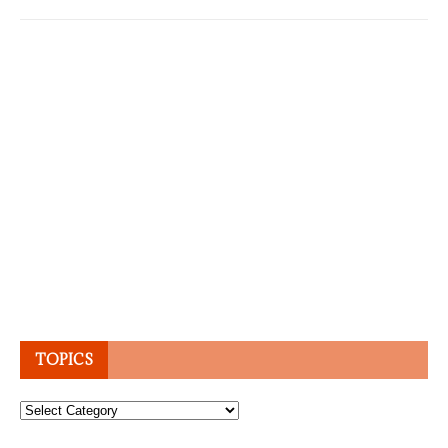
TOPICS
Topics