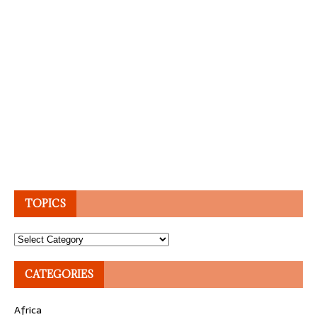
TOPICS
Topics
CATEGORIES
Africa