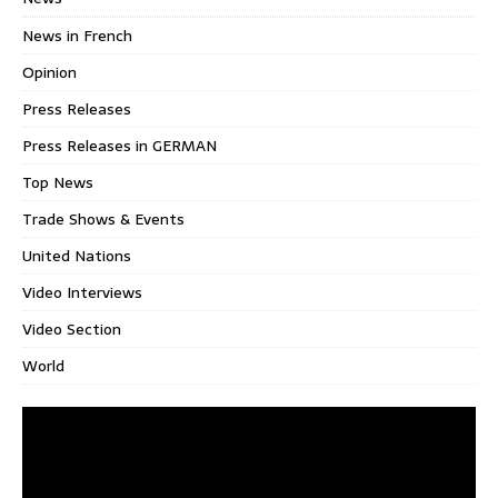
News in French
Opinion
Press Releases
Press Releases in GERMAN
Top News
Trade Shows & Events
United Nations
Video Interviews
Video Section
World