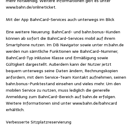
mehr notwendig. Weitere Informationen gibt es unter
www.bahn.de/onlineticket.
Mit der App BahnCard-Services auch unterwegs im Blick
Eine weitere Neuerung: BahnCard- und bahn.bonus-Kunden
können ab sofort die BahnCard-Services mobil auf ihrem
Smartphone nutzen. Im DB Navigator sowie unter m.bahn.de
werden nun sämtliche Funktionen wie BahnCard-Nummer,
BahnCard-Typ inklusive Klasse und Ermäßigung sowie
Gültigkeit dargestellt. Außerdem kann der Nutzer jetzt
bequem unterwegs seine Daten ändern, Rechnungskopien
anfordern, mit dem Service-Team Kontakt aufnehmen, seinen
bahn.bonus-Punktestand einsehen und vieles mehr. Um den
mobilen Service zu nutzen, muss lediglich die generelle
Anmeldung zum BahnCard-Bereich auf bahn.de erfolgen.
Weitere Informationen sind unter www.bahn.de/bahncard
erhältlich.
Verbesserte Sitzplatzreservierung