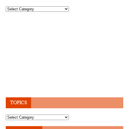
Topics
TOPICS
Topics