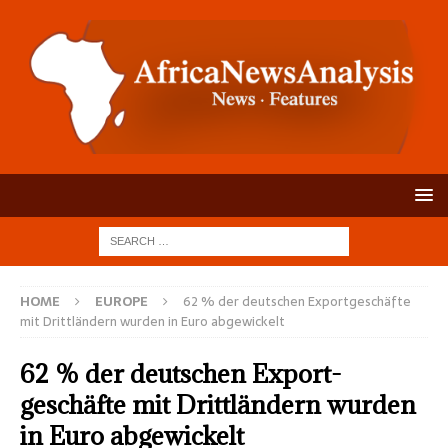
HOME
EUROPE
62 % der deut­schen Export­geschäfte
mit Dritt­ländern wurden in Euro abge­wickelt
62 % der deut­schen Export­
geschäfte mit Dritt­ländern wurden
in Euro abge­wickelt