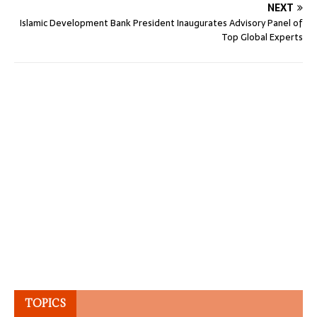
NEXT
Islamic Development Bank President Inaugurates Advisory Panel of
Top Global Experts
TOPICS