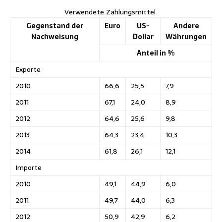
Verwendete Zahlungsmittel
Gegenstand der
Euro
US-
Andere
Nachweisung
Dollar
Währungen
Anteil in %
Exporte
2010
66,6
25,5
7,9
2011
67,1
24,0
8,9
2012
64,6
25,6
9,8
2013
64,3
23,4
10,3
2014
61,8
26,1
12,1
Importe
2010
49,1
44,9
6,0
2011
49,7
44,0
6,3
2012
50,9
42,9
6,2