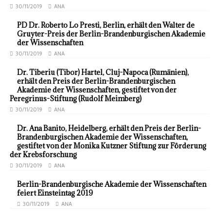
30/11/2019
ANA
PD Dr. Roberto Lo Presti, Berlin, erhält den Walter de
Gruyter-Preis der Berlin-Brandenburgischen Akademie
der Wissenschaften
30/11/2019
ANA
Dr. Tiberiu (Tibor) Hartel, Cluj-Napoca (Rumänien),
erhält den Preis der Berlin-Brandenburgischen
Akademie der Wissenschaften, gestiftet von der
Peregrinus-Stiftung (Rudolf Meimberg)
30/11/2019
ANA
Dr. Ana Banito, Heidelberg, erhält den Preis der Berlin-
Brandenburgischen Akademie der Wissenschaften,
gestiftet von der Monika Kutzner Stiftung zur Förderung
der Krebsforschung
30/11/2019
ANA
Berlin-Brandenburgische Akademie der Wissenschaften
feiert Einsteintag 2019
30/11/2019
ANA