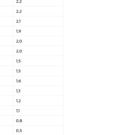
2,2
2,2
2,1
1,9
2,0
2,0
1,5
1,5
1,6
1,3
1,2
1,1
0,8
0,5