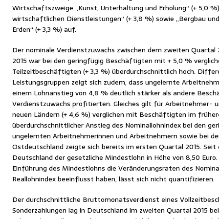
Wirtschaftszweige „Kunst, Unterhaltung und Erholung“ (+ 5,0 %)
wirtschaftlichen Dienstleistungen“ (+ 3,8 %) sowie „Bergbau u
Erden“ (+ 3,3 %) auf.
Der nominale Verdienstzuwachs zwischen dem zweiten Quartal 
2015 war bei den geringfügig Beschäftigten mit + 5,0 % vergliche
Teilzeitbeschäftigten (+ 3,3 %) überdurchschnittlich hoch. Diff
Leistungsgruppen zeigt sich zudem, dass ungelernte Arbeitneh
einem Lohnanstieg von 4,8 % deutlich stärker als andere Besc
Verdienstzuwachs profitierten. Gleiches gilt für Arbeitnehmer- 
neuen Ländern (+ 4,6 %) verglichen mit Beschäftigten im frühe
überdurchschnittlicher Anstieg des Nominallohnindex bei den ger
ungelernten Arbeitnehmerinnen und Arbeitnehmern sowie bei de
Ostdeutschland zeigte sich bereits im ersten Quartal 2015. Seit d
Deutschland der gesetzliche Mindestlohn in Höhe von 8,50 Euro
Einführung des Mindestlohns die Veränderungsraten des Nomina
Reallohnindex beeinflusst haben, lässt sich nicht quantifizieren.
Der durchschnittliche Bruttomonatsverdienst eines Vollzeitbes
Sonderzahlungen lag in Deutschland im zweiten Quartal 2015 bei 