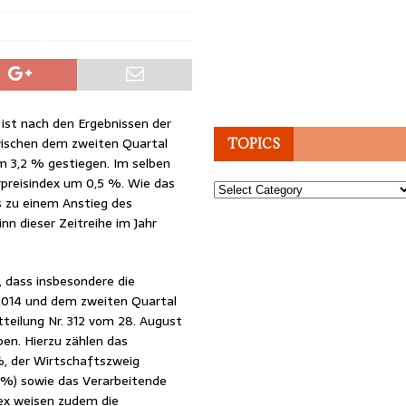
ist nach den Ergebnissen der
zwischen dem zweiten Quartal
TOPICS
 3,2 % gestiegen. Im selben
rpreisindex um 0,5 %. Wie das
Topics
es zu einem Anstieg des
n dieser Zeitreihe im Jahr
 dass insbesondere die
2014 und dem zweiten Quartal
teilung Nr. 312 vom 28. August
en. Hierzu zählen das
, der Wirtschaftszweig
1 %) sowie das Verarbeitende
ex weisen zudem die