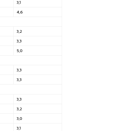
3,1
4,6
3,2
3,3
5,0
3,3
3,3
3,3
3,2
3,0
3,1