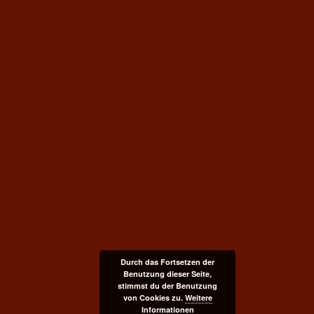
Durch das Fortsetzen der
Benutzung dieser Seite,
stimmst du der Benutzung
von Cookies zu.
Weitere
Informationen