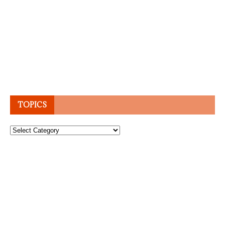
TOPICS
Topics