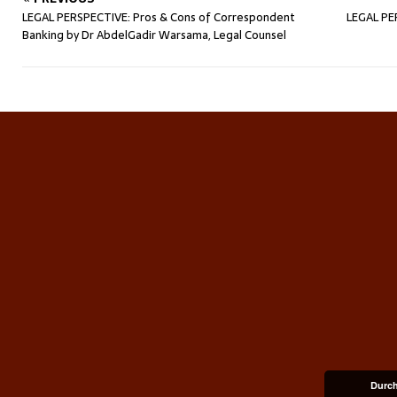
LEGAL PERSPECTIVE: Pros & Cons of Correspondent
LEGAL PE
Banking by Dr AbdelGadir Warsama, Legal Counsel
Durch