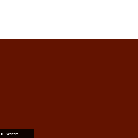
 zu.
Weitere