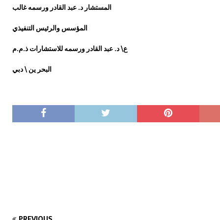
المستشار د. عبد القادر ورسمه غالب
المؤسس والرئيس التنفيذي
ع\ د. عبد القادر ورسمه للاستشارات ذ.م.م
البحر ين \ دبي
PREVIOUS