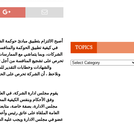
أصبح الالتزام بتطبيق مبادئ حوكمة ا
في كيفية تطبيق الحوكمة والمنافسة 
TOPICS
الشركات، وبما يتماشي مع الممارسات 
تحرص على تشجيع المنافسة من أجل ت
Topics
والشهادات وخطابات التقدير لل
ونلاحظ ، أن الشركة تحرص على الحصول
يقوم مجلس ادارة الشركة، في العاد
وفق الأحكام وبنفس الكيفية المض
مجلس الادارة، بصفة خاصة، متابعة 
العامة الملقاة عل
ى
عاتق رئيس وأعض
عضو في مجلس الادارة ويجب عليه الحرص 