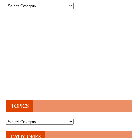
Topics
TOPICS
Topics
CATEGORIES