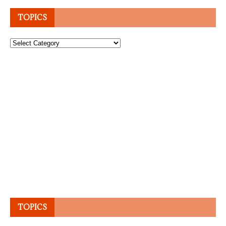
TOPICS
Topics
TOPICS