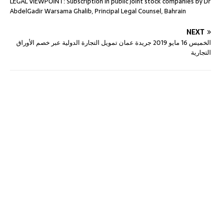
LEGAL VIEWPOINT: Subscription in public joint stock companies by Dr
AbdelGadir Warsama Ghalib, Principal Legal Counsel, Bahrain
NEXT
الخميس 16 مايو 2019 جريدة عمان تمويل التجارة الدولية عبر خصم الأوراق
التجارية