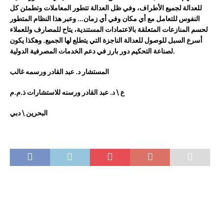
للعدالة
لجميع
الأطراف،
وفي
ظل
العدالة
تتطور
المعاملات
وتطمئن
كل
النفوس
للتعامل
مع
أي
مكان
وفي
أي
زمان
… وعبر هذا النظام المتطور
لحسم المنازعات المتعلقة بالاعتمادات المستندية،
يتاح
للمصارف وللعملاء
أسرع السبل للوصول للعدالة الناجزة التي يتطلع لها الجميع.
وهكذا يكون
لصناعة التحكيم دور بارز في دعم الخدمات المصرفية الدولية.
المستشار
د
.
عبد
القادر
ورسمه
غالب
ع \ د. عبد القادر ورسنه للاستشارات ذ.م.م
البحرين \ دبي