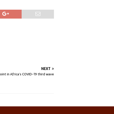
NEXT
point in Africa’s COVID-19 third wave